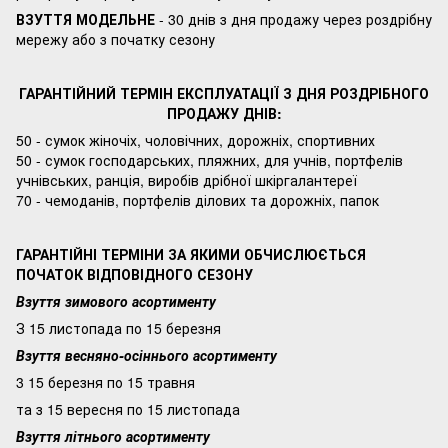
ВЗУТТЯ МОДЕЛЬНЕ
- 30 днів з дня продажу через роздрібну
мережу або з початку сезону
ГАРАНТІЙНИЙ ТЕРМІН ЕКСПЛУАТАЦІЇ З ДНЯ РОЗДРІБНОГО
ПРОДАЖУ ДНІВ:
50 - сумок жіночіх, чоловічних, дорожніх, спортивних
50 - сумок господарських, пляжних, для учнів, портфелів
учнівських, ранція, виробів дрібної шкіргалантереї
70 - чемоданів, портфелів ділових та дорожніх, папок
ГАРАНТІЙНІ ТЕРМІНИ ЗА ЯКИМИ ОБЧИСЛЮЄТЬСЯ
ПОЧАТОК ВІДПОВІДНОГО СЕЗОНУ
Взуття зимового асортименту
З 15 листопада по 15 березня
Взуття весняно-осіннього асортименту
3 15 березня по 15 травня
та з 15 вересня по 15 листопада
Взуття літнього асортименту