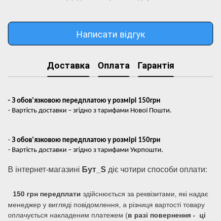
Написати відгук
Доставка
Оплата
Гарантія
- З обов'язковою передплатою у розмірі 150грн
- Вартість доставки – згідно з тарифами Нової Пошти.
-
З обов'язковою передплатою у розмірі 150грн
- Вартість доставки – згідно з тарифами Укрпошти.
В інтернет-магазині
Бут_S
діє чотири способи оплати:
150 грн передплати
здійснюється за реквізитами, які надає
менеджер у вигляді повідомлення, а різниця вартості товару
оплачується накладеним платежем (
в разі повернення - ці