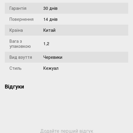
Гарантія
30 днів
Повернення
14 днів
Країна
Китай
Вага з
1,2
упаковкою
Вид взуття
Черевики
Стиль
Кежуал
Відгуки
Додайте перший відгук