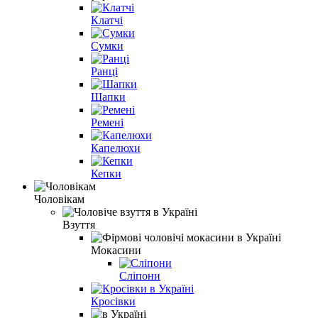
Клатчі
Сумки
Ранці
Шапки
Ремені
Капелюхи
Кепки
Чоловікам
Взуття
Мокасини
Сліпони
Кросівки