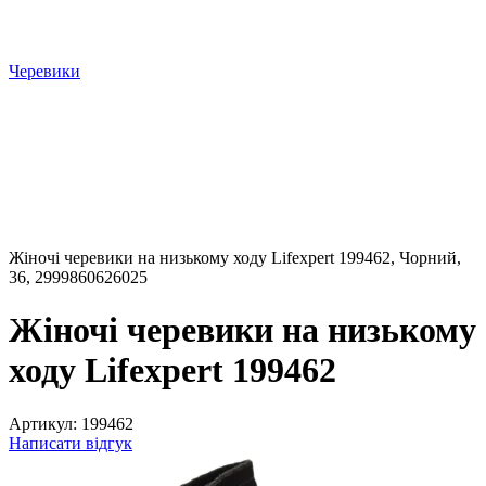
Черевики
Жіночі черевики на низькому ходу Lifexpert 199462, Чорний,
36, 2999860626025
Жіночі черевики на низькому
ходу Lifexpert 199462
Артикул:
199462
Написати відгук