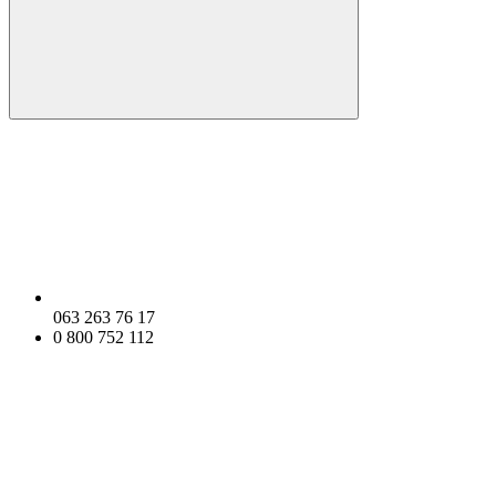
063 263 76 17
0 800 752 112