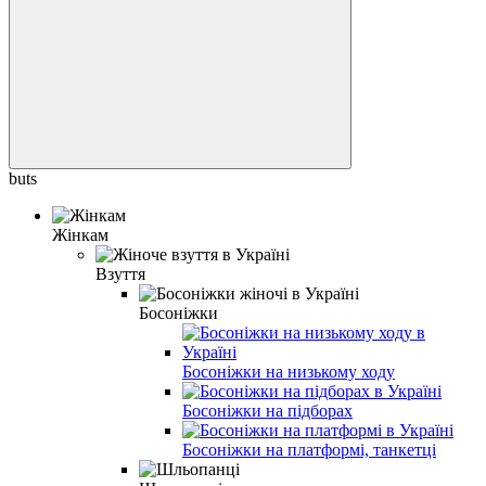
buts
Жінкам
Взуття
Босоніжки
Босоніжки на низькому ходу
Босоніжки на підборах
Босоніжки на платформі, танкетці