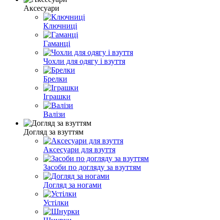
Аксесуари
Ключниці
Гаманці
Чохли для одягу і взуття
Брелки
Іграшки
Валізи
Догляд за взуттям
Аксесуари для взуття
Засоби по догляду за взуттям
Догляд за ногами
Устілки