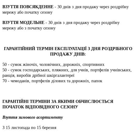
ВЗУТТЯ ПОВСЯКДЕННЕ
- 30 днів з дня продажу через роздрібну
мережу або початку сезону
ВЗУТТЯ МОДЕЛЬНЕ
- 30 днів з дня продажу через роздрібну
мережу або з початку сезону
ГАРАНТІЙНИЙ ТЕРМІН ЕКСПЛУАТАЦІЇ З ДНЯ РОЗДРІБНОГО
ПРОДАЖУ ДНІВ:
50 - сумок жіночіх, чоловічних, дорожніх, спортивних
50 - сумок господарських, пляжних, для учнів, портфелів учнівських,
ранція, виробів дрібної шкіргалантереї
70 - чемоданів, портфелів ділових та дорожніх, папок
ГАРАНТІЙНІ ТЕРМІНИ ЗА ЯКИМИ ОБЧИСЛЮЄТЬСЯ
ПОЧАТОК ВІДПОВІДНОГО СЕЗОНУ
Взуття зимового асортименту
З 15 листопада по 15 березня