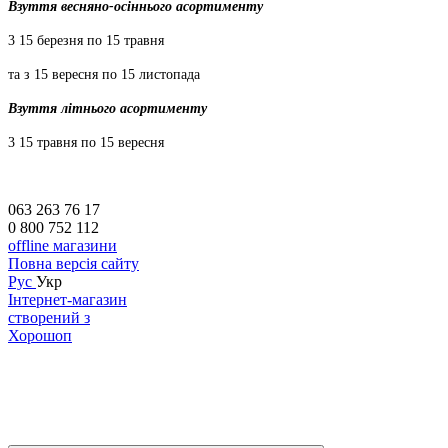
Взуття весняно-осіннього асортименту
3 15 березня по 15 травня
та з 15 вересня по 15 листопада
Взуття літнього асортименту
3 15 травня по 15 вересня
063 263 76 17
0 800 752 112
offline магазини
Повна версія сайту
Рус
Укр
Інтернет-магазин
створений з
Хорошоп