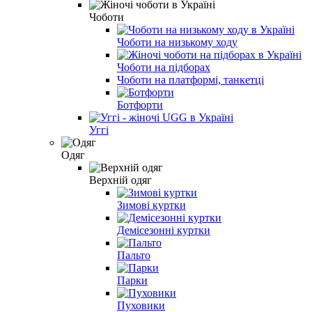
Чоботи
Чоботи на низькому ходу
Чоботи на підборах
Чоботи на платформі, танкетці
Ботфорти
Уггі
Одяг
Верхній одяг
Зимові куртки
Демісезонні куртки
Пальто
Парки
Пуховики