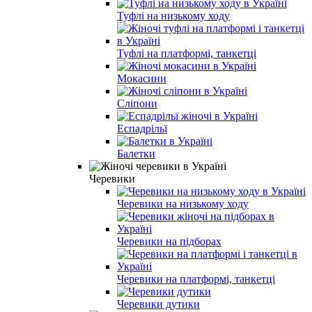
Туфлі на низькому ходу
Туфлі на платформі, танкетці
Мокасини
Сліпони
Еспадрільї
Балетки
Черевики
Черевики на низькому ходу
Черевики на підборах
Черевики на платформі, танкетці
Черевики дутики