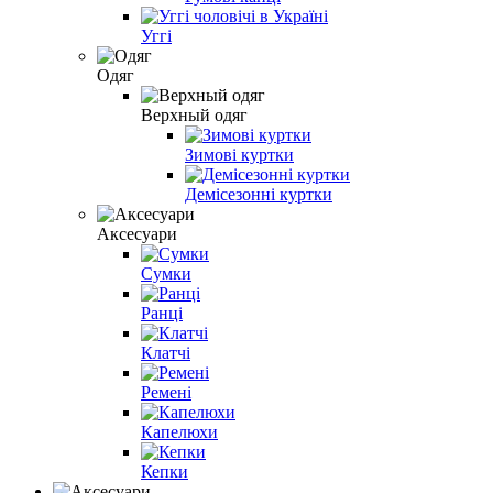
Уггі
Одяг
Верхный одяг
Зимові куртки
Демісезонні куртки
Аксесуари
Сумки
Ранці
Клатчі
Ремені
Капелюхи
Кепки