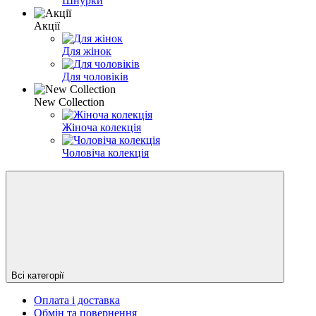
Шнурки
Акції
Для жінок
Для чоловіків
New Collection
Жіноча колекція
Чоловіча колекція
Всі категорії
Оплата і доставка
Обмін та повернення