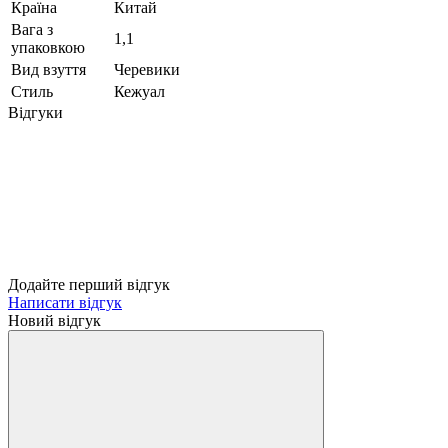
Країна
Китай
Вага з
1,1
упаковкою
Вид взуття
Черевики
Стиль
Кежуал
Відгуки
Додайте перший відгук
Написати відгук
Новий відгук