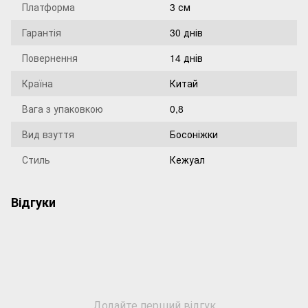
Платформа
3 см
Гарантія
30 днів
Повернення
14 днів
Країна
Китай
Вага з упаковкою
0,8
Вид взуття
Босоніжки
Стиль
Кежуал
Відгуки
Додайте перший відгук