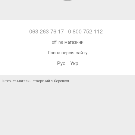
063 263 76 17
0 800 752 112
offline магазини
Повна версія сайту
Рус
Укр
Інтернет-магазин створений з Хорошоп