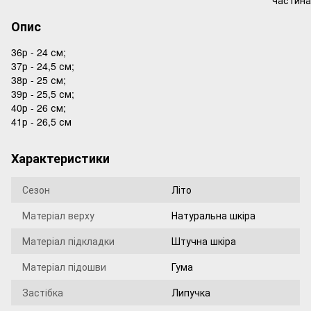
Опис
36р - 24 см;
37р - 24,5 см;
38р - 25 см;
39р - 25,5 см;
40р - 26 см;
41р - 26,5 см
Характеристики
Сезон
Літо
Матеріал верху
Натуральна шкіра
Матеріал підкладки
Штучна шкіра
Матеріал підошви
Гума
Застібка
Липучка