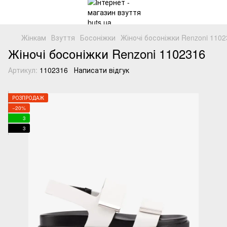
Жінкам
Взуття
Босоніжки
Жіночі босоніжки Renzoni 1102
Жіночі босоніжки Renzoni 1102316
Артикул:
1102316
Написати відгук
РОЗПРОДАЖ
−20%
3
3