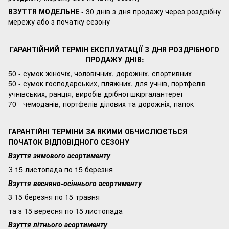
ВЗУТТЯ МОДЕЛЬНЕ
- 30 днів з дня продажу через роздрібну
мережу або з початку сезону
ГАРАНТІЙНИЙ ТЕРМІН ЕКСПЛУАТАЦІЇ З ДНЯ РОЗДРІБНОГО
ПРОДАЖУ ДНІВ:
50 - сумок жіночіх, чоловічних, дорожніх, спортивних
50 - сумок господарських, пляжних, для учнів, портфелів
учнівських, ранція, виробів дрібної шкіргалантереї
70 - чемоданів, портфелів ділових та дорожніх, папок
ГАРАНТІЙНІ ТЕРМІНИ ЗА ЯКИМИ ОБЧИСЛЮЄТЬСЯ
ПОЧАТОК ВІДПОВІДНОГО СЕЗОНУ
Взуття зимового асортименту
З 15 листопада по 15 березня
Взуття весняно-осіннього асортименту
3 15 березня по 15 травня
та з 15 вересня по 15 листопада
Взуття літнього асортименту