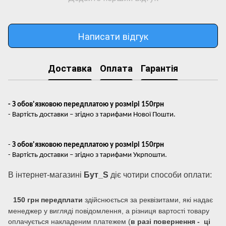
Написати відгук
Доставка
Оплата
Гарантія
- З обов'язковою передплатою у розмірі 150грн
- Вартість доставки – згідно з тарифами Нової Пошти.
-
З обов'язковою передплатою у розмірі 150грн
- Вартість доставки – згідно з тарифами Укрпошти.
В інтернет-магазині
Бут_S
діє чотири способи оплати:
150 грн передплати
здійснюється за реквізитами, які надає
менеджер у вигляді повідомлення, а різниця вартості товару
оплачується накладеним платежем (
в разі повернення - ці