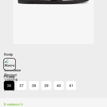
Колір
Розмір
36
37
38
39
40
41
В наявності