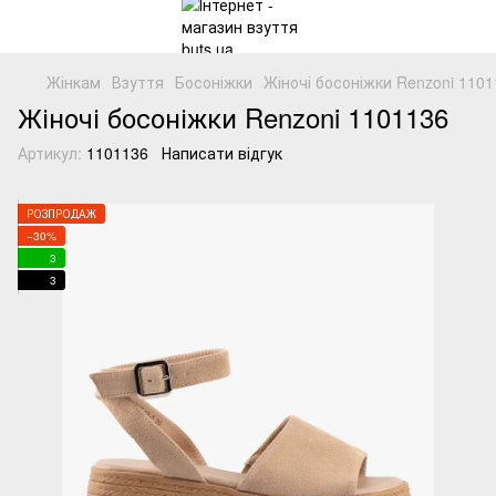
Жінкам
Взуття
Босоніжки
Жіночі босоніжки Renzoni 110
Жіночі босоніжки Renzoni 1101136
Артикул:
1101136
Написати відгук
РОЗПРОДАЖ
−30%
3
3