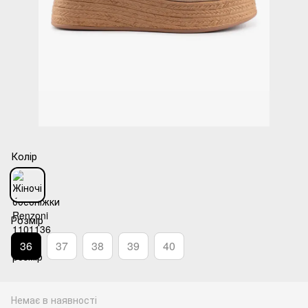
Колір
Розмір
36
37
38
39
40
Немає в наявності