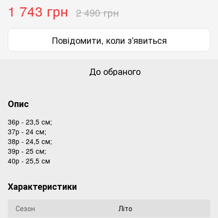
1 743 грн
2 490 грн
Повідомити, коли з'явиться
До обраного
Опис
36р - 23,5 см;
37р - 24 см;
38р - 24,5 см;
39р - 25 см;
40р - 25,5 см
Характеристики
Сезон
Літо