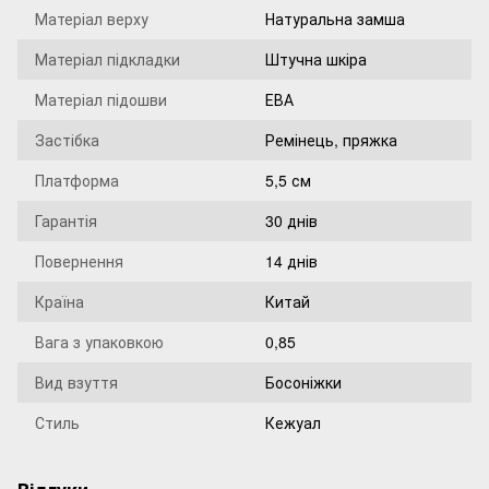
Матеріал верху
Натуральна замша
Матеріал підкладки
Штучна шкіра
Матеріал підошви
ЕВА
Застібка
Ремінець, пряжка
Платформа
5,5 см
Гарантія
30 днів
Повернення
14 днів
Країна
Китай
Вага з упаковкою
0,85
Вид взуття
Босоніжки
Стиль
Кежуал