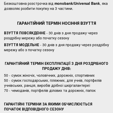
Безкоштовна розстрочка від
monobank/Universal Bank
, яка
дозволяє розбити покупку на 3 частини.
ГАРАНТІЙНИЙ ТЕРМІН НОСІННЯ ВЗУТТЯ
ВЗУТТЯ ПОВСЯКДЕННЕ
- 30 днів з дня продажу через
роздрібну мережу або початку сезону
ВЗУТТЯ МОДЕЛЬНЕ
- 30 днів з дня продажу через роздрібну
мережу або з початку сезону
ГАРАНТІЙНИЙ ТЕРМІН ЕКСПЛУАТАЦІЇ З ДНЯ РОЗДРІБНОГО
ПРОДАЖУ ДНІВ:
50 - сумок жіночіх, чоловічних, дорожніх, спортивних
50 - сумок господарських, пляжних, для учнів, портфелів
учнівських, ранція, виробів дрібної шкіргалантереї
70 - чемоданів, портфелів ділових та дорожніх, папок
ГАРАНТІЙНІ ТЕРМІНИ ЗА ЯКИМИ ОБЧИСЛЮЄТЬСЯ
ПОЧАТОК ВІДПОВІДНОГО СЕЗОНУ