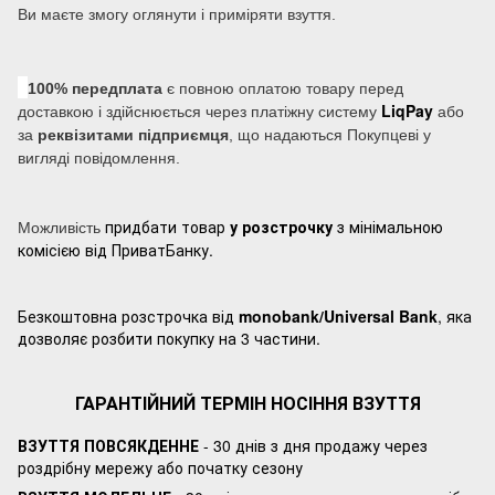
Ви маєте змогу оглянути і приміряти взуття.
100% передплата
є повною оплатою товару перед
LiqPay
доставкою і здійснюється через платіжну систему
або
за
реквізитами підприємця
, що надаються Покупцеві у
вигляді повідомлення.
придбати товар
у розстрочку
з мінімальною
Можливість
комісією від ПриватБанку.
Безкоштовна розстрочка від
monobank/Universal Bank
, яка
дозволяє розбити покупку на 3 частини.
ГАРАНТІЙНИЙ ТЕРМІН НОСІННЯ ВЗУТТЯ
ВЗУТТЯ ПОВСЯКДЕННЕ
- 30 днів з дня продажу через
роздрібну мережу або початку сезону