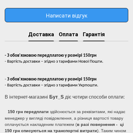
Написати відгук
Доставка
Оплата
Гарантія
- З обов'язковою передплатою у розмірі 150грн
- Вартість доставки – згідно з тарифами Нової Пошти.
-
З обов'язковою передплатою у розмірі 150грн
- Вартість доставки – згідно з тарифами Укрпошти.
В інтернет-магазині
Бут_S
діє чотири способи оплати:
150 грн передплати
здійснюється за реквізитами, які надає
менеджер у вигляді повідомлення, а різниця вартості товару
оплачується накладеним платежем (
в разі повернення - ці
150 грн списуються на транспортні витрати
). Таким чином