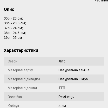
Опис
35р - 23 см;
36р - 23,5 см;
37р - 24 см;
38р - 24,5 см;
39р - 25 см
Характеристики
Сезон
Літо
Матеріал верху
Натуральна замша
Матеріал підкладки
Натуральна шкіра
Матеріал підошви
ТЕП
Застібка
Ремінець
Каблук
8 см