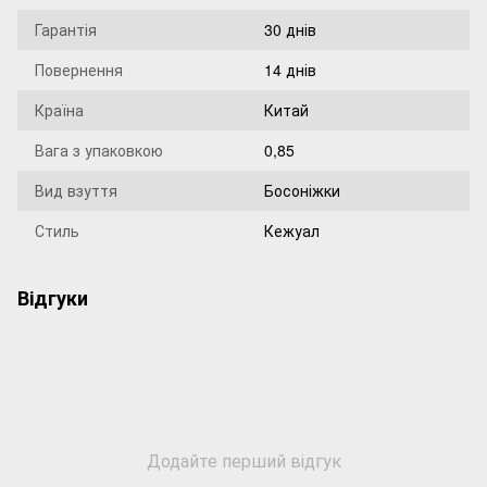
Гарантія
30 днів
Повернення
14 днів
Країна
Китай
Вага з упаковкою
0,85
Вид взуття
Босоніжки
Стиль
Кежуал
Відгуки
Додайте перший відгук