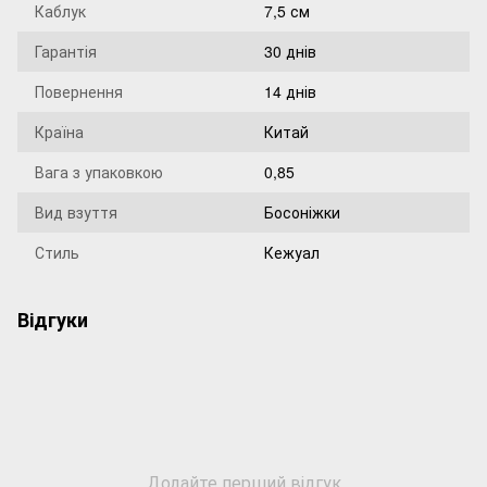
Каблук
7,5 см
Гарантія
30 днів
Повернення
14 днів
Країна
Китай
Вага з упаковкою
0,85
Вид взуття
Босоніжки
Стиль
Кежуал
Відгуки
Додайте перший відгук