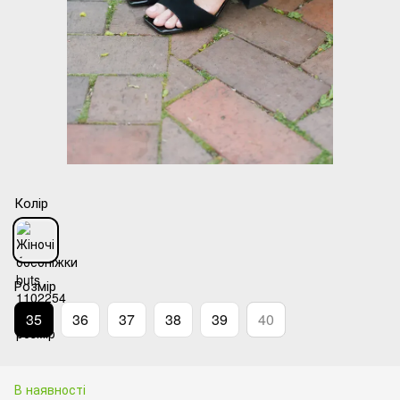
Колір
Розмір
35
36
37
38
39
40
В наявності