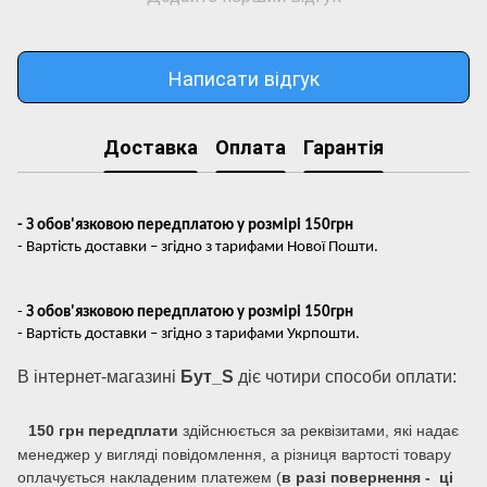
Написати відгук
Доставка
Оплата
Гарантія
- З обов'язковою передплатою у розмірі 150грн
- Вартість доставки – згідно з тарифами Нової Пошти.
-
З обов'язковою передплатою у розмірі 150грн
- Вартість доставки – згідно з тарифами Укрпошти.
В інтернет-магазині
Бут_S
діє чотири способи оплати:
150 грн передплати
здійснюється за реквізитами, які надає
менеджер у вигляді повідомлення, а різниця вартості товару
оплачується накладеним платежем (
в разі повернення - ці