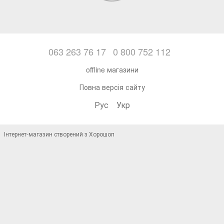
063 263 76 17
0 800 752 112
offline магазини
Повна версія сайту
Рус
Укр
Інтернет-магазин створений з Хорошоп