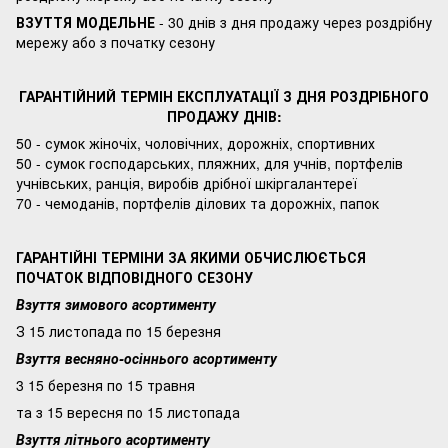
ВЗУТТЯ МОДЕЛЬНЕ
- 30 днів з дня продажу через роздрібну
мережу або з початку сезону
ГАРАНТІЙНИЙ ТЕРМІН ЕКСПЛУАТАЦІЇ З ДНЯ РОЗДРІБНОГО
ПРОДАЖУ ДНІВ:
50 - сумок жіночіх, чоловічних, дорожніх, спортивних
50 - сумок господарських, пляжних, для учнів, портфелів
учнівських, ранція, виробів дрібної шкіргалантереї
70 - чемоданів, портфелів ділових та дорожніх, папок
ГАРАНТІЙНІ ТЕРМІНИ ЗА ЯКИМИ ОБЧИСЛЮЄТЬСЯ
ПОЧАТОК ВІДПОВІДНОГО СЕЗОНУ
Взуття зимового асортименту
З 15 листопада по 15 березня
Взуття весняно-осіннього асортименту
3 15 березня по 15 травня
та з 15 вересня по 15 листопада
Взуття літнього асортименту