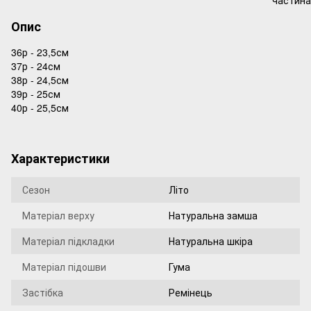
Опис
36р - 23,5см
37р - 24см
38р - 24,5см
39р - 25см
40р - 25,5см
Характеристики
Сезон
Літо
Матеріал верху
Натуральна замша
Матеріал підкладки
Натуральна шкіра
Матеріал підошви
Гума
Застібка
Ремінець