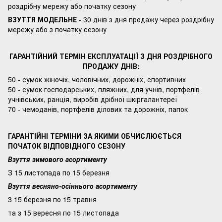
роздрібну мережу або початку сезону
ВЗУТТЯ МОДЕЛЬНЕ
- 30 днів з дня продажу через роздрібну
мережу або з початку сезону
ГАРАНТІЙНИЙ ТЕРМІН ЕКСПЛУАТАЦІЇ З ДНЯ РОЗДРІБНОГО
ПРОДАЖУ ДНІВ:
50 - сумок жіночіх, чоловічних, дорожніх, спортивних
50 - сумок господарських, пляжних, для учнів, портфелів
учнівських, ранція, виробів дрібної шкіргалантереї
70 - чемоданів, портфелів ділових та дорожніх, папок
ГАРАНТІЙНІ ТЕРМІНИ ЗА ЯКИМИ ОБЧИСЛЮЄТЬСЯ
ПОЧАТОК ВІДПОВІДНОГО СЕЗОНУ
Взуття зимового асортименту
З 15 листопада по 15 березня
Взуття весняно-осіннього асортименту
3 15 березня по 15 травня
та з 15 вересня по 15 листопада