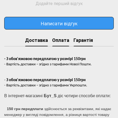
Додайте перший відгук
Написати відгук
Доставка
Оплата
Гарантія
- З обов'язковою передплатою у розмірі 150грн
- Вартість доставки – згідно з тарифами Нової Пошти.
-
З обов'язковою передплатою у розмірі 150грн
- Вартість доставки – згідно з тарифами Укрпошти.
В інтернет-магазині
Бут_S
діє чотири способи оплати:
150 грн передплати
здійснюється за реквізитами, які надає
менеджер у вигляді повідомлення, а різниця вартості товару