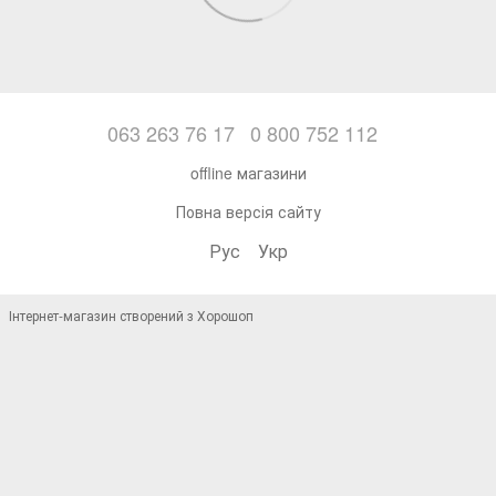
063 263 76 17
0 800 752 112
offline магазини
Повна версія сайту
Рус
Укр
Інтернет-магазин створений з Хорошоп