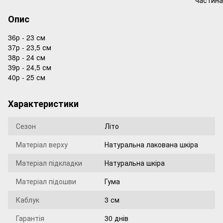
Опис
36р - 23 см
37р - 23,5 см
38р - 24 см
39р - 24,5 см
40р - 25 см
Характеристики
Сезон
Літо
Матеріал верху
Натуральна лакована шкіра
Матеріал підкладки
Натуральна шкіра
Матеріал підошви
Гума
Каблук
3 см
Гарантія
30 днів