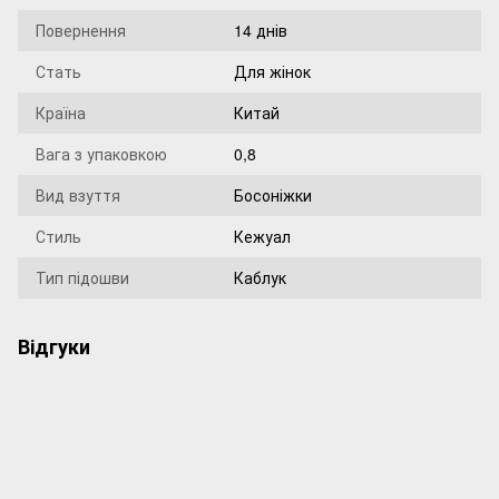
Повернення
14 днів
Стать
Для жінок
Країна
Китай
Вага з упаковкою
0,8
Вид взуття
Босоніжки
Стиль
Кежуал
Тип підошви
Каблук
Відгуки