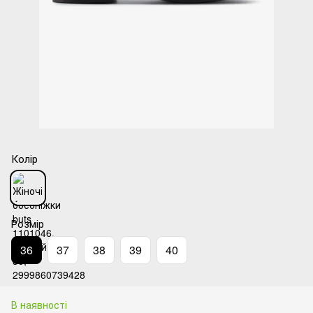
Колір
Розмір
36
37
38
39
40
В наявності