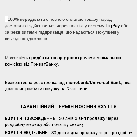
100% передплата
є повною оплатою товару перед
LiqPay
доставкою і здійснюється через платіжну систему
або
за
реквізитами підприємця
, що надаються Покупцеві у
вигляді повідомлення.
придбати товар
у розстрочку
з мінімальною
Можливість
комісією від ПриватБанку.
Безкоштовна розстрочка від
monobank/Universal Bank
, яка
дозволяє розбити покупку на 3 частини.
ГАРАНТІЙНИЙ ТЕРМІН НОСІННЯ ВЗУТТЯ
ВЗУТТЯ ПОВСЯКДЕННЕ
- 30 днів з дня продажу через
роздрібну мережу або початку сезону
ВЗУТТЯ МОДЕЛЬНЕ
- 30 днів з дня продажу через роздрібну