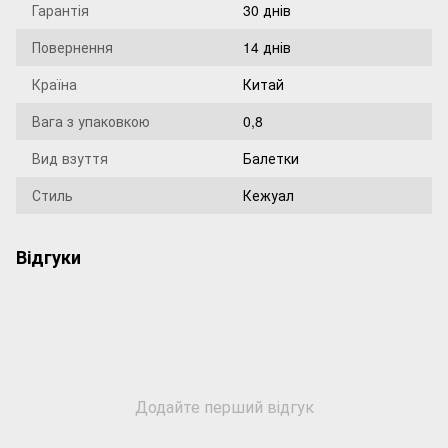
Гарантія
30 днів
Повернення
14 днів
Країна
Китай
Вага з упаковкою
0,8
Вид взуття
Балетки
Стиль
Кежуал
Відгуки
Додайте перший відгук