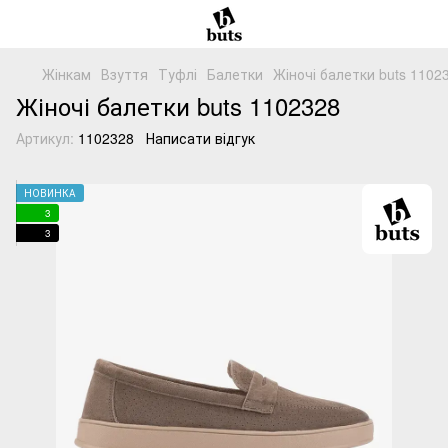
Жінкам
Взуття
Туфлі
Балетки
Жіночі балетки buts 1102
Жіночі балетки buts 1102328
Артикул:
1102328
Написати відгук
НОВИНКА
3
3