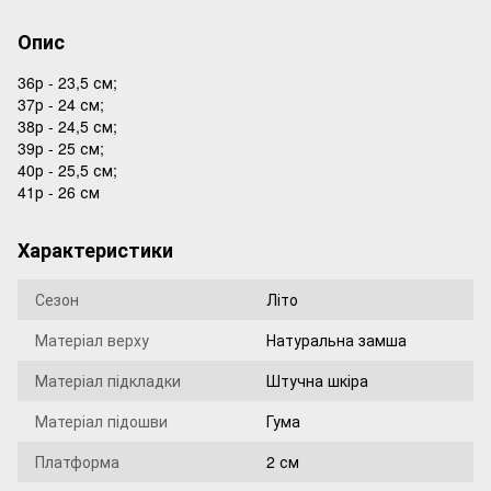
Опис
36р - 23,5 см;
37р - 24 см;
38р - 24,5 см;
39р - 25 см;
40р - 25,5 см;
41р - 26 см
Характеристики
Сезон
Літо
Матеріал верху
Натуральна замша
Матеріал підкладки
Штучна шкіра
Матеріал підошви
Гума
Платформа
2 см