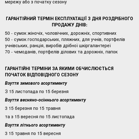
мережу або з початку сезону
ГАРАНТІЙНИЙ ТЕРМІН ЕКСПЛУАТАЦІЇ З ДНЯ РОЗДРІБНОГО
ПРОДАЖУ ДНІВ:
50 - сумок жіночіх, чоловічних, дорожніх, спортивних
50 - сумок господарських, пляжних, для учнів, портфелів
учнівських, ранція, виробів дрібної шкіргалантереї
70 - чемоданів, портфелів ділових та дорожніх, папок
ГАРАНТІЙНІ ТЕРМІНИ ЗА ЯКИМИ ОБЧИСЛЮЄТЬСЯ
ПОЧАТОК ВІДПОВІДНОГО СЕЗОНУ
Взуття зимового асортименту
З 15 листопада по 15 березня
Взуття весняно-осіннього асортименту
3 15 березня по 15 травня
та з 15 вересня по 15 листопада
Взуття літнього асортименту
3 15 травня по 15 вересня