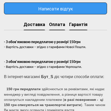
Написати відгук
Доставка
Оплата
Гарантія
- З обов'язковою передплатою у розмірі 150грн
- Вартість доставки – згідно з тарифами Нової Пошти.
-
З обов'язковою передплатою у розмірі 150грн
- Вартість доставки – згідно з тарифами Укрпошти.
В інтернет-магазині
Бут_S
діє чотири способи оплати:
150 грн передплати
здійснюється за реквізитами, які надає
менеджер у вигляді повідомлення, а різниця вартості товару
оплачується накладеним платежем (
в разі повернення - ці
150 грн списуються на транспортні витрати
). Таким чином
Ви маєте змогу оглянути і приміряти взуття.