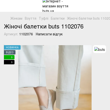
Жінкам
Взуття
Туфлі
Балетки
Жіночі балетки buts 1102
Жіночі балетки buts 1102076
Артикул:
1102076
Написати відгук
НОВИНКА
ВІДЕО
3
3