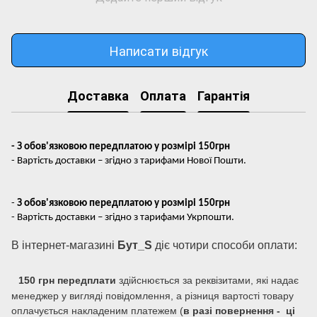
Написати відгук
Доставка
Оплата
Гарантія
- З обов'язковою передплатою у розмірі 150грн
- Вартість доставки – згідно з тарифами Нової Пошти.
-
З обов'язковою передплатою у розмірі 150грн
- Вартість доставки – згідно з тарифами Укрпошти.
В інтернет-магазині
Бут_S
діє чотири способи оплати:
150 грн передплати
здійснюється за реквізитами, які надає
менеджер у вигляді повідомлення, а різниця вартості товару
оплачується накладеним платежем (
в разі повернення - ці