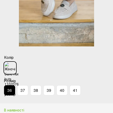
Колір
Розмір
36
37
38
39
40
41
В наявності