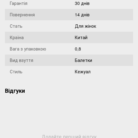
Гарантія
30 днів
Повернення
14 днів
Стать
Для жінок
Країна
Китай
Вага з упаковкою
0,8
Вид взуття
Балетки
Стиль
Кежуал
Відгуки
Додайте перший відгук