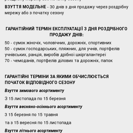
ВЗУТТЯ МОДЕЛЬНЕ
- 30 днів з дня продажу через роздрібну
мережу або з початку сезону
ГАРАНТІЙНИЙ ТЕРМІН ЕКСПЛУАТАЦІЇ З ДНЯ РОЗДРІБНОГО
ПРОДАЖУ ДНІВ:
50 - сумок жіночіх, чоловічних, дорожніх, спортивних
50 - сумок господарських, пляжних, для учнів, портфелів
учнівських, ранція, виробів дрібної шкіргалантереї
70 - чемоданів, портфелів ділових та дорожніх, папок
ГАРАНТІЙНІ ТЕРМІНИ ЗА ЯКИМИ ОБЧИСЛЮЄТЬСЯ
ПОЧАТОК ВІДПОВІДНОГО СЕЗОНУ
Взуття зимового асортименту
З 15 листопада по 15 березня
Взуття весняно-осіннього асортименту
3 15 березня по 15 травня
та з 15 вересня по 15 листопада
Взуття літнього асортименту