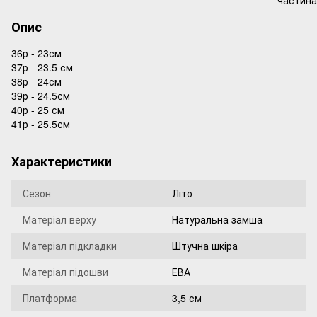
Опис
36р - 23см
37р - 23.5 см
38р - 24см
39р - 24.5см
40р - 25 см
41р - 25.5см
Характеристики
Сезон
Літо
Матеріал верху
Натуральна замша
Матеріал підкладки
Штучна шкіра
Матеріал підошви
ЕВА
Платформа
3,5 см