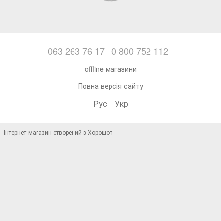
063 263 76 17
0 800 752 112
offline магазини
Повна версія сайту
Рус
Укр
Інтернет-магазин створений з Хорошоп