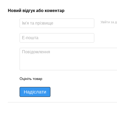
Новий відгук або коментар
Увійти за 
Оцініть товар
Надіслати