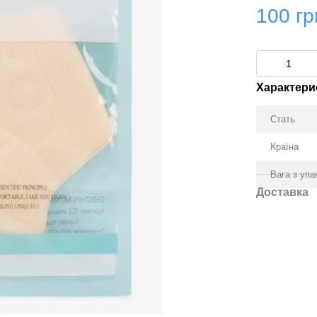
100 гр
Характери
Стать
Країна
Вага з уп
Доставка