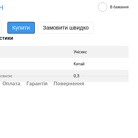
н
В бажання
Купити
Замовити швидко
стики
Унісекс
Китай
аковкою
0,3
Оплата
Гарантія
Повернення