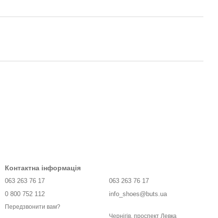
Контактна інформація
063 263 76 17
063 263 76 17
0 800 752 112
info_shoes@buts.ua
Передзвонити вам?
Чернігів, проспект Левка