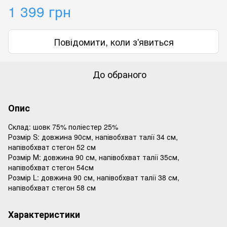
1 399 грн
Повідомити, коли з'явиться
До обраного
Опис
Склад: шовк 75% поліестер 25%
Розмір S: довжина 90см, напівобхват талії 34 см,
напівобхват стегон 52 см
Розмір М: довжина 90 см, напівобхват талії 35см,
напівобхват стегон 54см
Розмір L: довжина 90 см, напівобхват талії 38 см,
напівобхват стегон 58 см
Характеристики