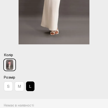
Колір
Розмір
S
M
L
Немає в наявності