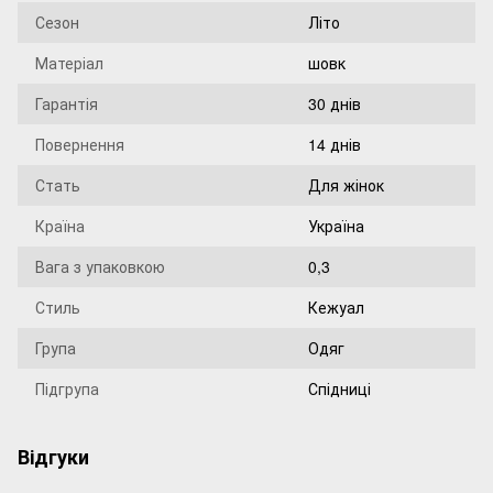
Сезон
Літо
Матеріал
шовк
Гарантія
30 днів
Повернення
14 днів
Стать
Для жінок
Країна
Україна
Вага з упаковкою
0,3
Стиль
Кежуал
Група
Одяг
Підгрупа
Спідниці
Відгуки