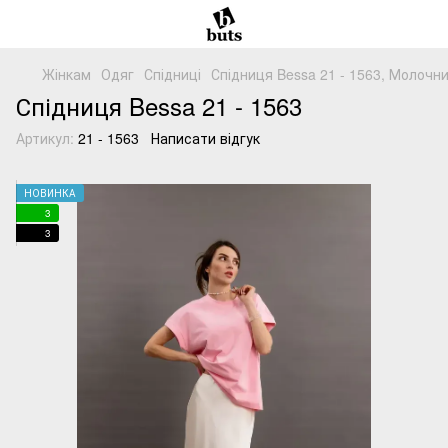
Жінкам
Одяг
Спідниці
Спідниця Bessa 21 - 1563, Молочн
Спідниця Bessa 21 - 1563
Артикул:
21 - 1563
Написати відгук
НОВИНКА
3
3