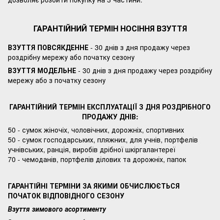
ГАРАНТІЙНИЙ ТЕРМІН НОСІННЯ ВЗУТТЯ
ВЗУТТЯ ПОВСЯКДЕННЕ
- 30 днів з дня продажу через
роздрібну мережу або початку сезону
ВЗУТТЯ МОДЕЛЬНЕ
- 30 днів з дня продажу через роздрібну
мережу або з початку сезону
ГАРАНТІЙНИЙ ТЕРМІН ЕКСПЛУАТАЦІЇ З ДНЯ РОЗДРІБНОГО
ПРОДАЖУ ДНІВ:
50 - сумок жіночіх, чоловічних, дорожніх, спортивних
50 - сумок господарських, пляжних, для учнів, портфелів
учнівських, ранція, виробів дрібної шкіргалантереї
70 - чемоданів, портфелів ділових та дорожніх, папок
ГАРАНТІЙНІ ТЕРМІНИ ЗА ЯКИМИ ОБЧИСЛЮЄТЬСЯ
ПОЧАТОК ВІДПОВІДНОГО СЕЗОНУ
Взуття зимового асортименту