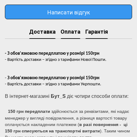
Написати відгук
Доставка
Оплата
Гарантія
- З обов'язковою передплатою у розмірі 150грн
- Вартість доставки – згідно з тарифами Нової Пошти.
-
З обов'язковою передплатою у розмірі 150грн
- Вартість доставки – згідно з тарифами Укрпошти.
В інтернет-магазині
Бут_S
діє чотири способи оплати:
150 грн передплати
здійснюється за реквізитами, які надає
менеджер у вигляді повідомлення, а різниця вартості товару
оплачується накладеним платежем (
в разі повернення - ці
150 грн списуються на транспортні витрати
). Таким чином