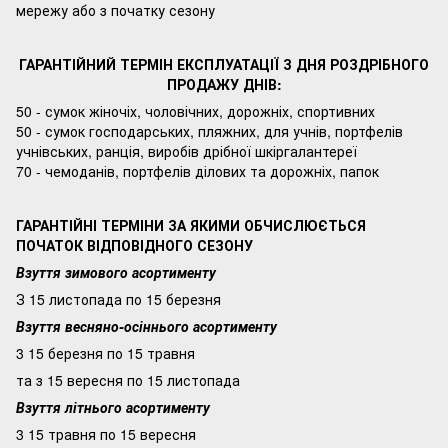
мережу або з початку сезону
ГАРАНТІЙНИЙ ТЕРМІН ЕКСПЛУАТАЦІЇ З ДНЯ РОЗДРІБНОГО
ПРОДАЖУ ДНІВ:
50 - сумок жіночіх, чоловічних, дорожніх, спортивних
50 - сумок господарських, пляжних, для учнів, портфелів
учнівських, ранція, виробів дрібної шкіргалантереї
70 - чемоданів, портфелів ділових та дорожніх, папок
ГАРАНТІЙНІ ТЕРМІНИ ЗА ЯКИМИ ОБЧИСЛЮЄТЬСЯ
ПОЧАТОК ВІДПОВІДНОГО СЕЗОНУ
Взуття зимового асортименту
З 15 листопада по 15 березня
Взуття весняно-осіннього асортименту
3 15 березня по 15 травня
та з 15 вересня по 15 листопада
Взуття літнього асортименту
3 15 травня по 15 вересня