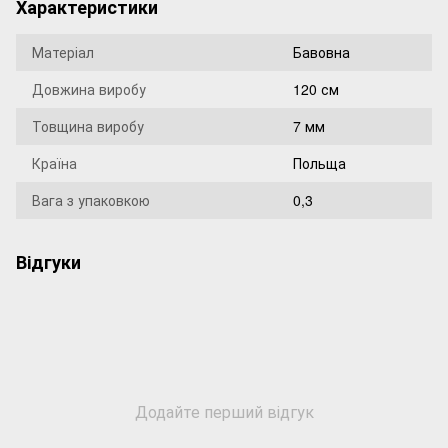
Характеристики
Матеріал
Бавовна
Довжина виробу
120 см
Товщина виробу
7 мм
Країна
Польща
Вага з упаковкою
0,3
Відгуки
Додайте перший відгук