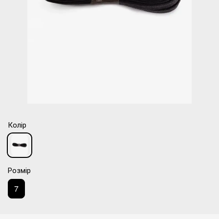
Колір
Розмір
7