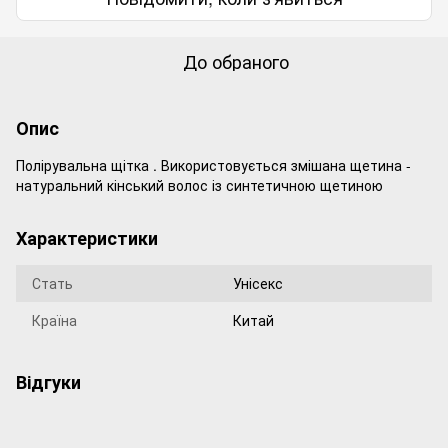
До обраного
Опис
Полірувальна щітка . Використовується змішана щетина -
натуральний кінський волос із синтетичною щетиною
Характеристики
Стать
Унісекс
Країна
Китай
Відгуки