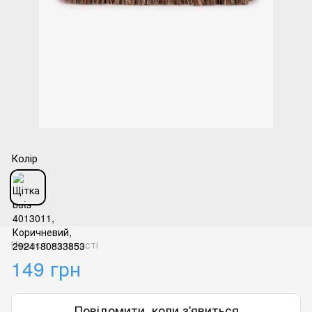
Колір
Немає в наявності
149 грн
Повідомити, коли з'явиться