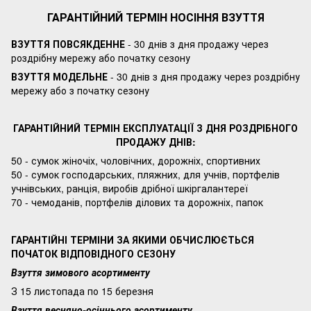
ГАРАНТІЙНИЙ ТЕРМІН НОСІННЯ ВЗУТТЯ
ВЗУТТЯ ПОВСЯКДЕННЕ
- 30 днів з дня продажу через
роздрібну мережу або початку сезону
ВЗУТТЯ МОДЕЛЬНЕ
- 30 днів з дня продажу через роздрібну
мережу або з початку сезону
ГАРАНТІЙНИЙ ТЕРМІН ЕКСПЛУАТАЦІЇ З ДНЯ РОЗДРІБНОГО
ПРОДАЖУ ДНІВ:
50 - сумок жіночіх, чоловічних, дорожніх, спортивних
50 - сумок господарських, пляжних, для учнів, портфелів
учнівських, ранція, виробів дрібної шкіргалантереї
70 - чемоданів, портфелів ділових та дорожніх, папок
ГАРАНТІЙНІ ТЕРМІНИ ЗА ЯКИМИ ОБЧИСЛЮЄТЬСЯ
ПОЧАТОК ВІДПОВІДНОГО СЕЗОНУ
Взуття зимового асортименту
З 15 листопада по 15 березня
Взуття весняно-осіннього асортименту