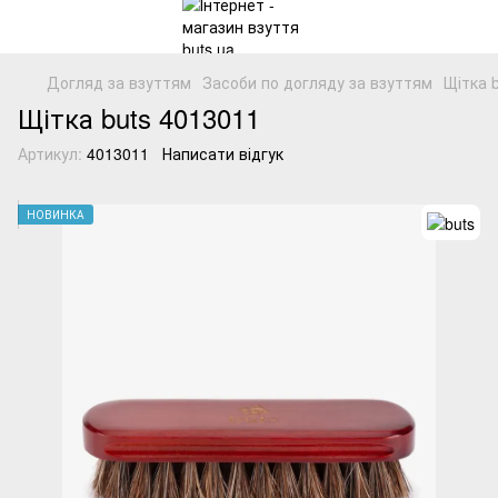
Догляд за взуттям
Засоби по догляду за взуттям
Щітка 
Щітка buts 4013011
Артикул:
4013011
Написати відгук
НОВИНКА