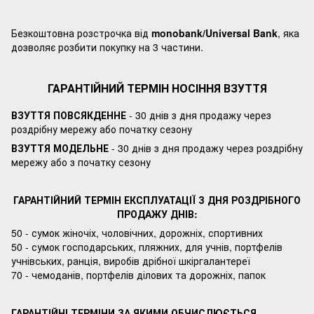
Безкоштовна розстрочка від
monobank/Universal Bank
, яка
дозволяє розбити покупку на 3 частини.
ГАРАНТІЙНИЙ ТЕРМІН НОСІННЯ ВЗУТТЯ
ВЗУТТЯ ПОВСЯКДЕННЕ
- 30 днів з дня продажу через
роздрібну мережу або початку сезону
ВЗУТТЯ МОДЕЛЬНЕ
- 30 днів з дня продажу через роздрібну
мережу або з початку сезону
ГАРАНТІЙНИЙ ТЕРМІН ЕКСПЛУАТАЦІЇ З ДНЯ РОЗДРІБНОГО
ПРОДАЖУ ДНІВ:
50 - сумок жіночіх, чоловічних, дорожніх, спортивних
50 - сумок господарських, пляжних, для учнів, портфелів
учнівських, ранція, виробів дрібної шкіргалантереї
70 - чемоданів, портфелів ділових та дорожніх, папок
ГАРАНТІЙНІ ТЕРМІНИ ЗА ЯКИМИ ОБЧИСЛЮЄТЬСЯ