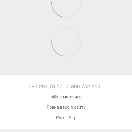
063 263 76 17
0 800 752 112
offline магазини
Повна версія сайту
Рус
Укр