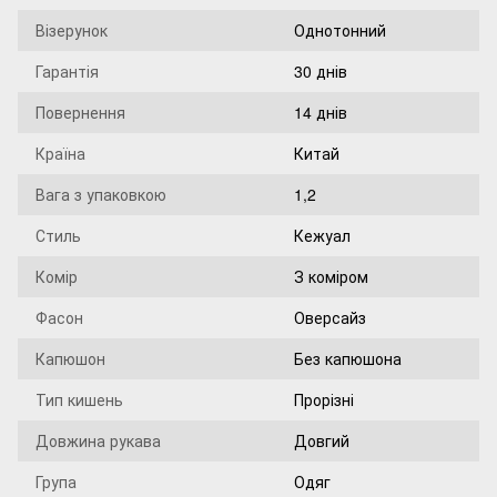
Візерунок
Однотонний
Гарантія
30 днів
Повернення
14 днів
Країна
Китай
Вага з упаковкою
1,2
Стиль
Кежуал
Комір
З коміром
Фасон
Оверсайз
Капюшон
Без капюшона
Тип кишень
Прорізні
Довжина рукава
Довгий
Група
Одяг