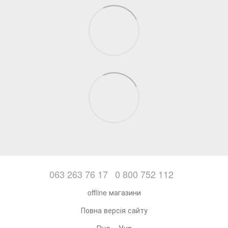
063 263 76 17
0 800 752 112
offline магазини
Повна версія сайту