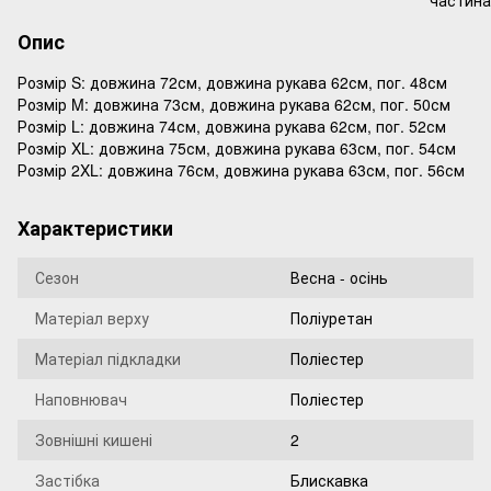
Опис
Розмір S: довжина 72см, довжина рукава 62см, пог. 48см
Розмір M: довжина 73см, довжина рукава 62см, пог. 50см
Розмір L: довжина 74см, довжина рукава 62см, пог. 52см
Розмір XL: довжина 75см, довжина рукава 63см, пог. 54см
Розмір 2XL: довжина 76см, довжина рукава 63см, пог. 56см
Характеристики
Сезон
Весна - осінь
Матеріал верху
Поліуретан
Матеріал підкладки
Поліестер
Наповнювач
Поліестер
Зовнішні кишені
2
Застібка
Блискавка