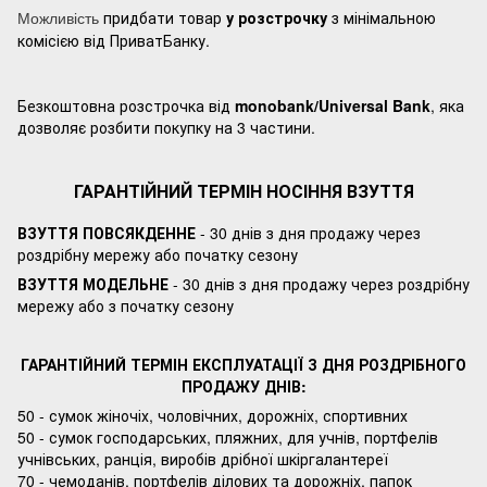
придбати товар
у розстрочку
з мінімальною
Можливість
комісією від ПриватБанку.
Безкоштовна розстрочка від
monobank/Universal Bank
, яка
дозволяє розбити покупку на 3 частини.
ГАРАНТІЙНИЙ ТЕРМІН НОСІННЯ ВЗУТТЯ
ВЗУТТЯ ПОВСЯКДЕННЕ
- 30 днів з дня продажу через
роздрібну мережу або початку сезону
ВЗУТТЯ МОДЕЛЬНЕ
- 30 днів з дня продажу через роздрібну
мережу або з початку сезону
ГАРАНТІЙНИЙ ТЕРМІН ЕКСПЛУАТАЦІЇ З ДНЯ РОЗДРІБНОГО
ПРОДАЖУ ДНІВ:
50 - сумок жіночіх, чоловічних, дорожніх, спортивних
50 - сумок господарських, пляжних, для учнів, портфелів
учнівських, ранція, виробів дрібної шкіргалантереї
70 - чемоданів, портфелів ділових та дорожніх, папок