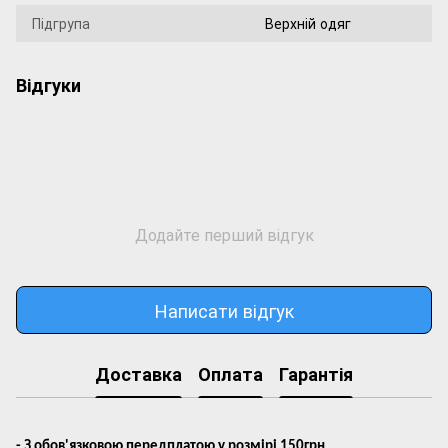
Підгрупа
Верхній одяг
Відгуки
Додайте перший відгук
Написати відгук
Доставка
Оплата
Гарантія
- З обов'язковою передплатою у розмірі 150грн