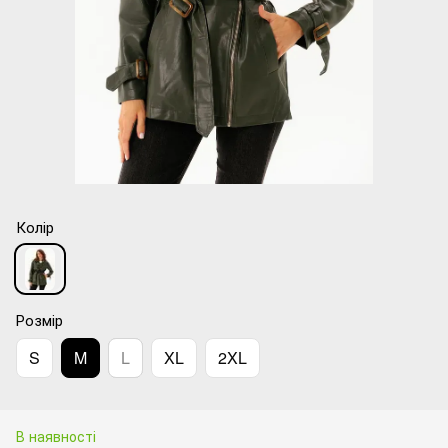
Колір
Розмір
S
M
L
XL
2XL
В наявності