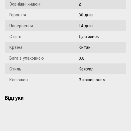
Зовнішні кишені
2
Гарантія
30 днів
Повернення
14 днів
Стать
Для жінок
Країна
Китай
Вага з упаковкою
0,8
Стиль
Кежуал
Капюшон
З капюшоном
Відгуки