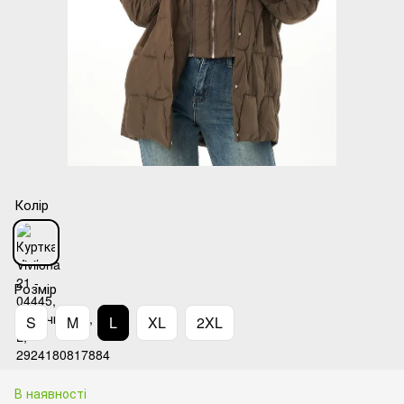
Колір
Розмір
S
M
L
XL
2XL
В наявності