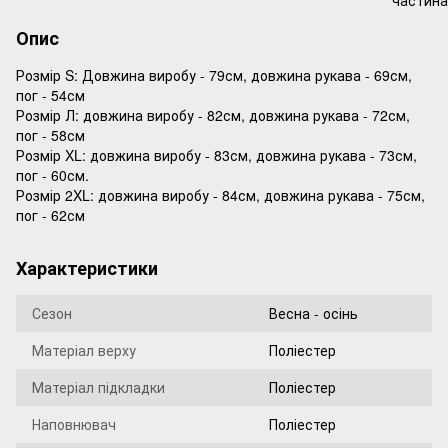
Опис
Розмір S: Довжина виробу - 79см, довжина рукава - 69см,
пог - 54см
Розмір Л: довжина виробу - 82см, довжина рукава - 72см,
пог - 58см
Розмір XL: довжина виробу - 83см, довжина рукава - 73см,
пог - 60см.
Розмір 2XL: довжина виробу - 84см, довжина рукава - 75см,
пог - 62см
Характеристики
Сезон
Весна - осінь
Матеріал верху
Поліестер
Матеріал підкладки
Поліестер
Наповнювач
Поліестер