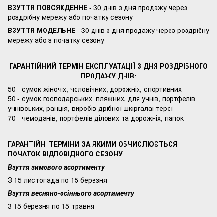
ВЗУТТЯ ПОВСЯКДЕННЕ
- 30 днів з дня продажу через
роздрібну мережу або початку сезону
ВЗУТТЯ МОДЕЛЬНЕ
- 30 днів з дня продажу через роздрібну
мережу або з початку сезону
ГАРАНТІЙНИЙ ТЕРМІН ЕКСПЛУАТАЦІЇ З ДНЯ РОЗДРІБНОГО
ПРОДАЖУ ДНІВ:
50 - сумок жіночіх, чоловічних, дорожніх, спортивних
50 - сумок господарських, пляжних, для учнів, портфелів
учнівських, ранція, виробів дрібної шкіргалантереї
70 - чемоданів, портфелів ділових та дорожніх, папок
ГАРАНТІЙНІ ТЕРМІНИ ЗА ЯКИМИ ОБЧИСЛЮЄТЬСЯ
ПОЧАТОК ВІДПОВІДНОГО СЕЗОНУ
Взуття зимового асортименту
З 15 листопада по 15 березня
Взуття весняно-осіннього асортименту
3 15 березня по 15 травня