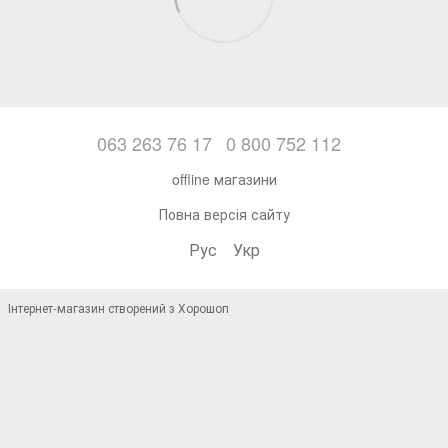
063 263 76 17
0 800 752 112
offline магазини
Повна версія сайту
Рус
Укр
Інтернет-магазин створений з Хорошоп