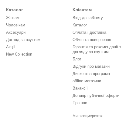
Каталог
Клієнтам
Жінкам
Вхід до кабінету
Чоловікам
Каталог
Аксесуари
Оплата і доставка
Догляд за взуттям
Обмін та повернення
Акції
Гарантія та рекомендації з
догляду за взуттям
New Collection
Блог
Відгуки про магазин
Дисконтна програма
offline магазини
Вакансії
Договір публічної оферти
Про нас
Ми в соцмережах