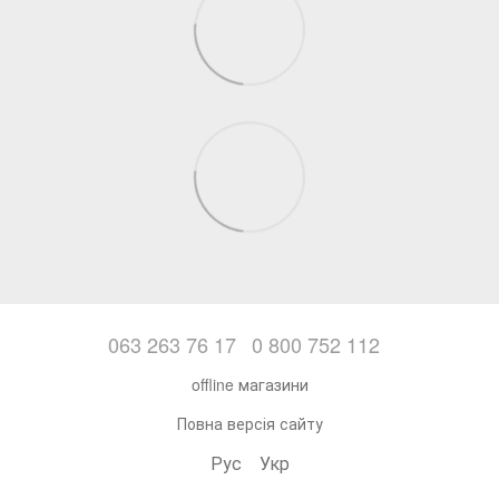
063 263 76 17
0 800 752 112
offline магазини
Повна версія сайту
Рус
Укр