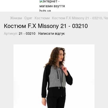
Жінкам
Одяг
Костюми
Костюм F.X Missony 21 - 03210, Ч
Костюм F.X Missony 21 - 03210
Артикул:
21 - 03210
Написати відгук