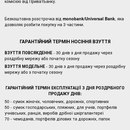
комісією від ПриватБанку.
Безкоштовна розстрочка від
monobank/Universal Bank
, яка
дозволяє розбити покупку на 3 частини.
ГАРАНТІЙНИЙ ТЕРМІН НОСІННЯ ВЗУТТЯ
ВЗУТТЯ ПОВСЯКДЕННЕ
- 30 днів з дня продажу через
роздрібну мережу або початку сезону
ВЗУТТЯ МОДЕЛЬНЕ
- 30 днів з дня продажу через роздрібну
мережу або з початку сезону
ГАРАНТІЙНИЙ ТЕРМІН ЕКСПЛУАТАЦІЇ З ДНЯ РОЗДРІБНОГО
ПРОДАЖУ ДНІВ:
50 - сумок жіночіх, чоловічних, дорожніх, спортивних
50 - сумок господарських, пляжних, для учнів, портфелів
учнівських, ранція, виробів дрібної шкіргалантереї
70 - чемоданів, портфелів ділових та дорожніх, папок