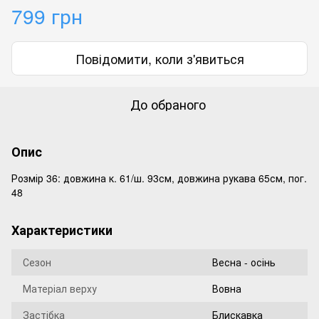
799 грн
Повідомити, коли з'явиться
До обраного
Опис
Розмір 36: довжина к. 61/ш. 93см, довжина рукава 65см, пог.
48
Характеристики
Сезон
Весна - осінь
Матеріал верху
Вовна
Застібка
Блискавка