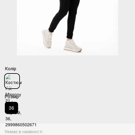
Колір
Розмір
36
Немає в наявності