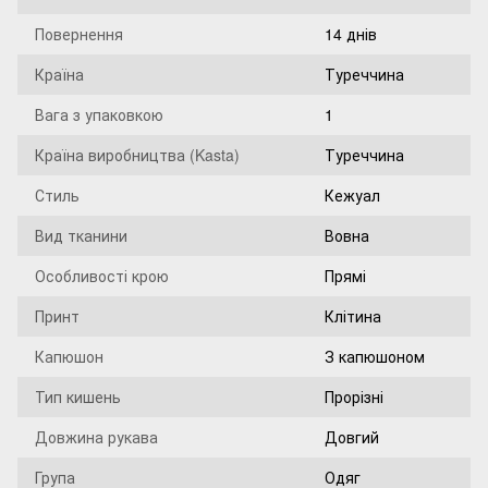
Повернення
14 днів
Країна
Туреччина
Вага з упаковкою
1
Країна виробництва (Kasta)
Туреччина
Стиль
Кежуал
Вид тканини
Вовна
Особливості крою
Прямі
Принт
Клітина
Капюшон
З капюшоном
Тип кишень
Прорізні
Довжина рукава
Довгий
Група
Одяг