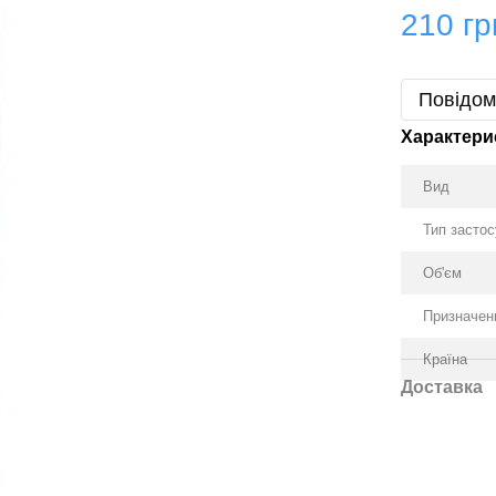
210 гр
Повідом
Характери
Вид
Тип засто
Об'єм
Призначен
Країна
Доставка