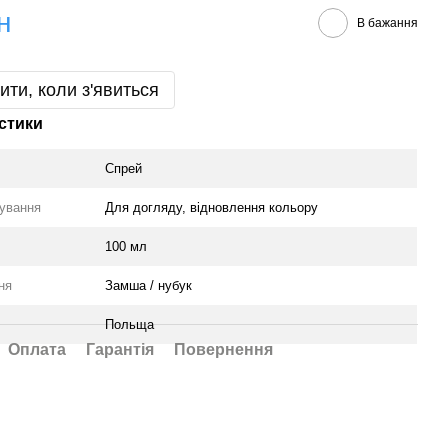
н
В бажання
ити, коли з'явиться
стики
Спрей
сування
Для догляду, відновлення кольору
100 мл
ня
Замша / нубук
Польща
Оплата
Гарантія
Повернення