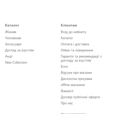
Каталог
Клієнтам
Жінкам
Вхід до кабінету
Чоловікам
Каталог
Аксесуари
Оплата і доставка
Догляд за взуттям
Обмін та повернення
Акції
Гарантія та рекомендації з
догляду за взуттям
New Collection
Блог
Відгуки про магазин
Дисконтна програма
offline магазини
Вакансії
Договір публічної оферти
Про нас