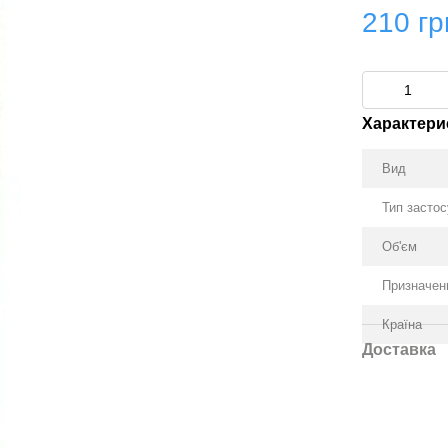
210 гр
Характери
Вид
Тип засто
Об'єм
Призначен
Країна
Доставка