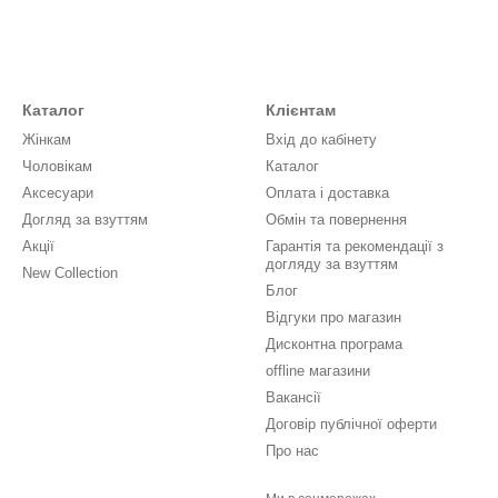
Каталог
Клієнтам
Жінкам
Вхід до кабінету
Чоловікам
Каталог
Аксесуари
Оплата і доставка
Догляд за взуттям
Обмін та повернення
Акції
Гарантія та рекомендації з
догляду за взуттям
New Collection
Блог
Відгуки про магазин
Дисконтна програма
offline магазини
Вакансії
Договір публічної оферти
Про нас