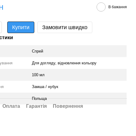
н
В бажання
Купити
Замовити швидко
стики
Спрей
сування
Для догляду, відновлення кольору
100 мл
ня
Замша / нубук
Польща
Оплата
Гарантія
Повернення