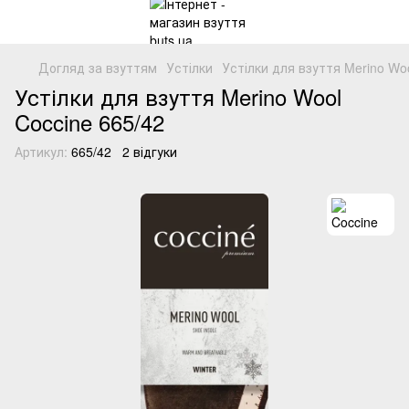
Догляд за взуттям
Устілки
Устілки для взуття Merino Wo
Устілки для взуття Merino Wool
Coccine 665/42
Артикул:
665/42
2 відгуки