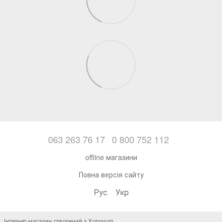
063 263 76 17
0 800 752 112
offline магазини
Повна версія сайту
Рус
Укр
Інтернет-магазин створений з Хорошоп