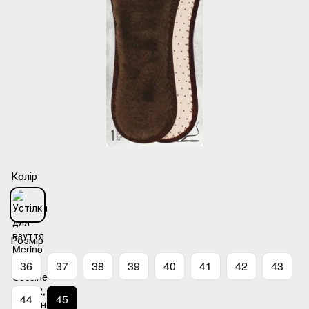
Колір
Розмір
36
37
38
39
40
41
42
43
44
45