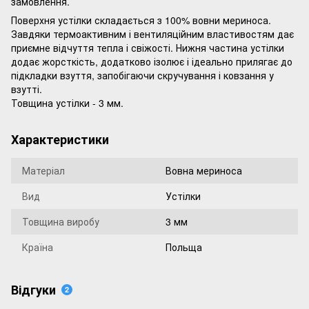
замовлення.
Поверхня устілки складається з 100% вовни мериноса.
Завдяки термоактивним і вентиляційним властивостям дає
приємне відчуття тепла і свіжості. Нижня частина устілки
додає жорсткість, додатково ізолює і ідеально прилягає до
підкладки взуття, запобігаючи скручування і ковзання у
взутті.
Товщина устілки - 3 мм.
Характеристики
Матеріал
Вовна мериноса
Вид
Устілки
Товщина виробу
3 мм
Країна
Польща
Відгуки
2