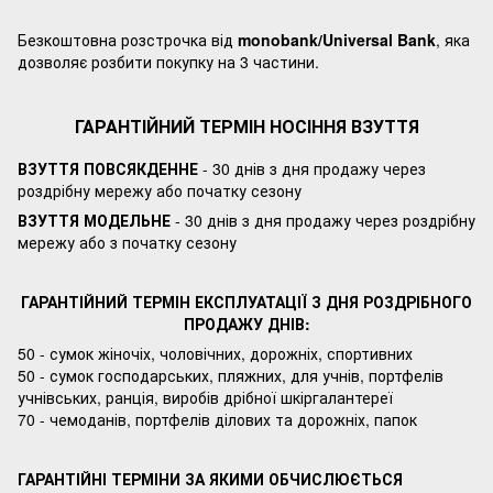
Безкоштовна розстрочка від
monobank/Universal Bank
, яка
дозволяє розбити покупку на 3 частини.
ГАРАНТІЙНИЙ ТЕРМІН НОСІННЯ ВЗУТТЯ
ВЗУТТЯ ПОВСЯКДЕННЕ
- 30 днів з дня продажу через
роздрібну мережу або початку сезону
ВЗУТТЯ МОДЕЛЬНЕ
- 30 днів з дня продажу через роздрібну
мережу або з початку сезону
ГАРАНТІЙНИЙ ТЕРМІН ЕКСПЛУАТАЦІЇ З ДНЯ РОЗДРІБНОГО
ПРОДАЖУ ДНІВ:
50 - сумок жіночіх, чоловічних, дорожніх, спортивних
50 - сумок господарських, пляжних, для учнів, портфелів
учнівських, ранція, виробів дрібної шкіргалантереї
70 - чемоданів, портфелів ділових та дорожніх, папок
ГАРАНТІЙНІ ТЕРМІНИ ЗА ЯКИМИ ОБЧИСЛЮЄТЬСЯ