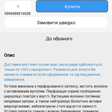
Купити
Замовити швидко
До обраного
Опис
Доставка взуттєвої косметики і аксесуарів здійснюється
тільки по 100% передоплаті. Реквізити для оплати Ви
зможете отримати після оформлення та підтвердження
замовлення.
Устілка виконана з перфорованого латексу, містить волокно
з активованим вугіллям. Перфорація сприяє поліпшенню
циркуляції повітря у взутті. Вуглецеве волокно поглинає
неприємні запахи, а також нейтралізує біологічно активні
мікроорганізми, забезпечуючи стопі відчуття свіжості.
Устілка покрита тонкою і м'якою бавовняною тканиною.