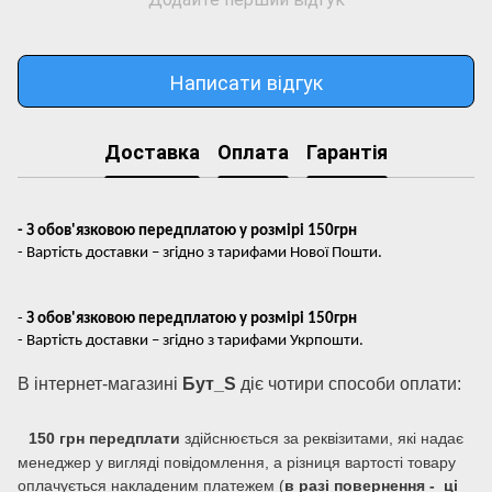
Написати відгук
Доставка
Оплата
Гарантія
- З обов'язковою передплатою у розмірі 150грн
- Вартість доставки – згідно з тарифами Нової Пошти.
-
З обов'язковою передплатою у розмірі 150грн
- Вартість доставки – згідно з тарифами Укрпошти.
В інтернет-магазині
Бут_S
діє чотири способи оплати:
150 грн передплати
здійснюється за реквізитами, які надає
менеджер у вигляді повідомлення, а різниця вартості товару
оплачується накладеним платежем (
в разі повернення - ці