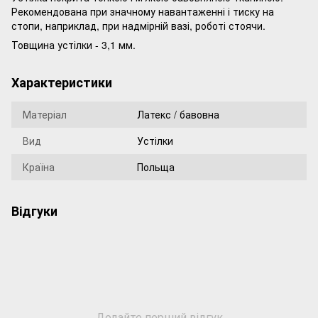
Рекомендована при значному навантаженні і тиску на
стопи, наприклад, при надмірній вазі, роботі стоячи.
Товщина устілки - 3,1 мм.
Характеристики
Матеріал
Латекс / бавовна
Вид
Устілки
Країна
Польща
Відгуки
Додайте перший відгук