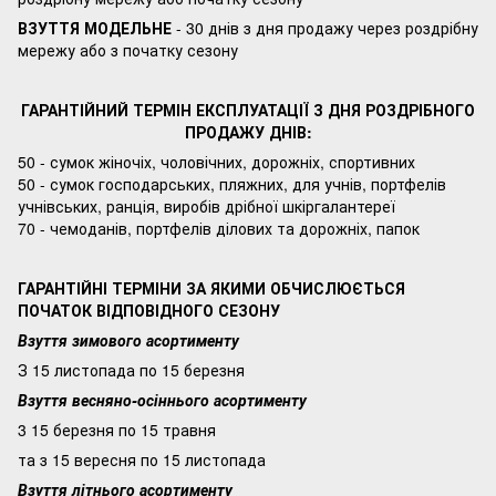
ВЗУТТЯ МОДЕЛЬНЕ
- 30 днів з дня продажу через роздрібну
мережу або з початку сезону
ГАРАНТІЙНИЙ ТЕРМІН ЕКСПЛУАТАЦІЇ З ДНЯ РОЗДРІБНОГО
ПРОДАЖУ ДНІВ:
50 - сумок жіночіх, чоловічних, дорожніх, спортивних
50 - сумок господарських, пляжних, для учнів, портфелів
учнівських, ранція, виробів дрібної шкіргалантереї
70 - чемоданів, портфелів ділових та дорожніх, папок
ГАРАНТІЙНІ ТЕРМІНИ ЗА ЯКИМИ ОБЧИСЛЮЄТЬСЯ
ПОЧАТОК ВІДПОВІДНОГО СЕЗОНУ
Взуття зимового асортименту
З 15 листопада по 15 березня
Взуття весняно-осіннього асортименту
3 15 березня по 15 травня
та з 15 вересня по 15 листопада
Взуття літнього асортименту