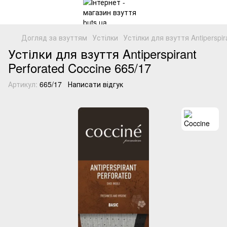
Догляд за взуттям
Устілки
Устілки для взуття Antiperspir
Устілки для взуття Antiperspirant
Perforated Coccine 665/17
Артикул:
665/17
Написати відгук