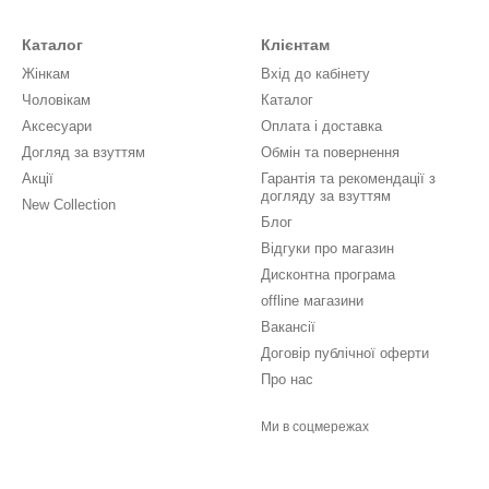
Каталог
Клієнтам
Жінкам
Вхід до кабінету
Чоловікам
Каталог
Аксесуари
Оплата і доставка
Догляд за взуттям
Обмін та повернення
Акції
Гарантія та рекомендації з
догляду за взуттям
New Collection
Блог
Відгуки про магазин
Дисконтна програма
offline магазини
Вакансії
Договір публічної оферти
Про нас
Ми в соцмережах