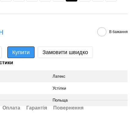
н
В бажання
Купити
Замовити швидко
стики
Латекс
Устілки
Польща
Оплата
Гарантія
Повернення