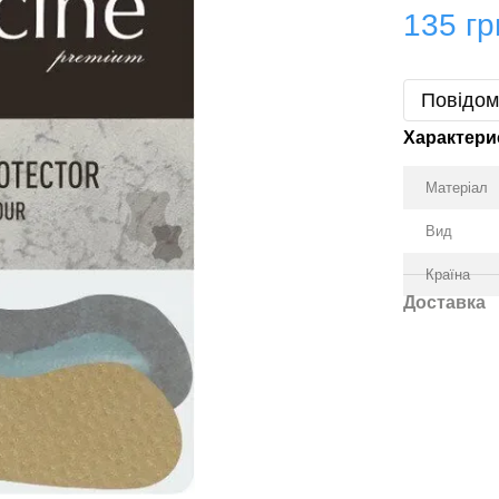
135 гр
Повідом
Характери
Матеріал
Вид
Країна
Доставка