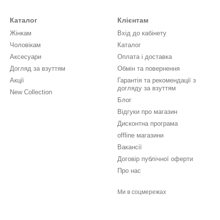
Каталог
Клієнтам
Жінкам
Вхід до кабінету
Чоловікам
Каталог
Аксесуари
Оплата і доставка
Догляд за взуттям
Обмін та повернення
Акції
Гарантія та рекомендації з
догляду за взуттям
New Collection
Блог
Відгуки про магазин
Дисконтна програма
offline магазини
Вакансії
Договір публічної оферти
Про нас
Ми в соцмережах