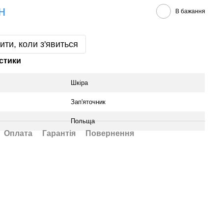
н
В бажання
ити, коли з'явиться
стики
Шкіра
Зап'яточник
Польща
Оплата
Гарантія
Повернення