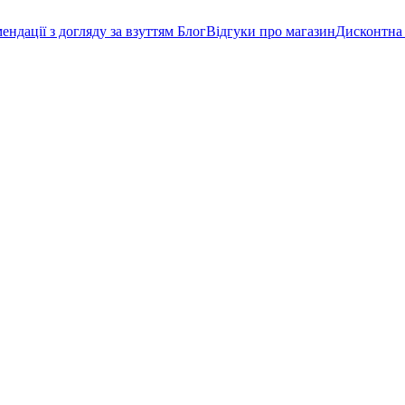
мендації з догляду за взуттям
Блог
Відгуки про магазин
Дисконтна