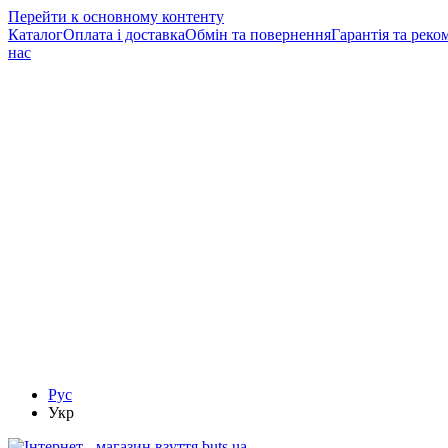
Перейти к основному контенту
Каталог
Оплата і доставка
Обмін та повернення
Гарантія та реко
нас
Рус
Укр