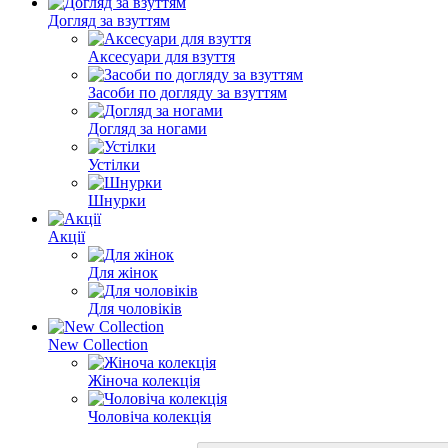
Догляд за взуттям
Аксесуари для взуття
Засоби по догляду за взуттям
Догляд за ногами
Устілки
Шнурки
Акції
Для жінок
Для чоловіків
New Collection
Жіноча колекція
Чоловіча колекція