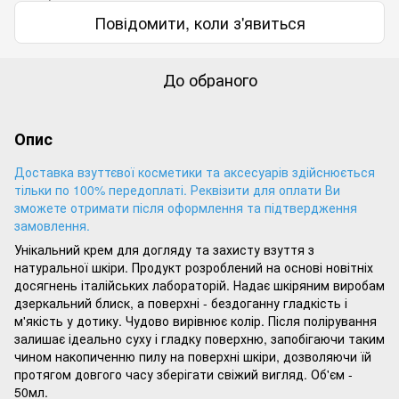
Повідомити, коли з'явиться
До обраного
Опис
Доставка взуттєвої косметики та аксесуарів здійснюється
тільки по 100% передоплаті. Реквізити для оплати Ви
зможете отримати після оформлення та підтвердження
замовлення.
Унікальний крем для догляду та захисту взуття з
натуральної шкіри. Продукт розроблений на основі новітніх
досягнень італійських лабораторій. Надає шкіряним виробам
дзеркальний блиск, а поверхні - бездоганну гладкість і
м'якість у дотику. Чудово вирівнює колір. Після полірування
залишає ідеально суху і гладку поверхню, запобігаючи таким
чином накопиченню пилу на поверхні шкіри, дозволяючи їй
протягом довгого часу зберігати свіжий вигляд. Об'єм -
50мл.