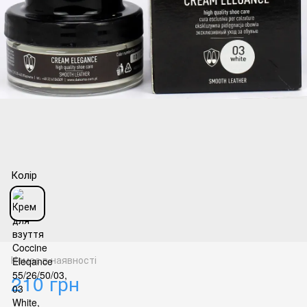
Колір
Немає в наявності
210 грн