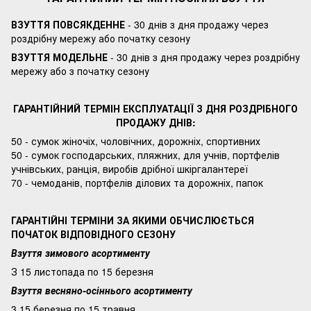
ВЗУТТЯ ПОВСЯКДЕННЕ
- 30 днів з дня продажу через
роздрібну мережу або початку сезону
ВЗУТТЯ МОДЕЛЬНЕ
- 30 днів з дня продажу через роздрібну
мережу або з початку сезону
ГАРАНТІЙНИЙ ТЕРМІН ЕКСПЛУАТАЦІЇ З ДНЯ РОЗДРІБНОГО
ПРОДАЖУ ДНІВ:
50 - сумок жіночіх, чоловічних, дорожніх, спортивних
50 - сумок господарських, пляжних, для учнів, портфелів
учнівських, ранція, виробів дрібної шкіргалантереї
70 - чемоданів, портфелів ділових та дорожніх, папок
ГАРАНТІЙНІ ТЕРМІНИ ЗА ЯКИМИ ОБЧИСЛЮЄТЬСЯ
ПОЧАТОК ВІДПОВІДНОГО СЕЗОНУ
Взуття зимового асортименту
З 15 листопада по 15 березня
Взуття весняно-осіннього асортименту
3 15 березня по 15 травня