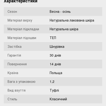
Характеристики
Сезон
Весна - осінь
Матеріал верху
Натуральна лакована шкіра
Матеріал підкладки
Натуральна шкіра
Матеріал підошви
ТЕП
Застібка
Шнурівка
Гарантія
30 днів
Повернення
14 днів
Країна
Польща
Вага з упаковкою
1,2
Вид взуття
Туфлі
Стиль
Класичний