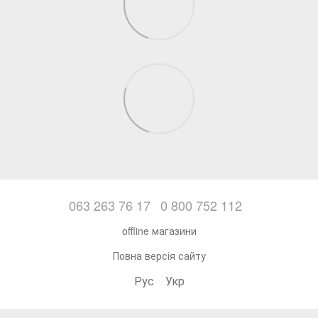
063 263 76 17
0 800 752 112
offline магазини
Повна версія сайту
Рус
Укр