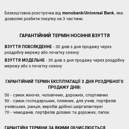
Безкоштовна розстрочка від
monobank/Universal Bank
, яка
дозволяє розбити покупку на 3 частини.
ГАРАНТІЙНИЙ ТЕРМІН НОСІННЯ ВЗУТТЯ
ВЗУТТЯ ПОВСЯКДЕННЕ
- 30 днів з дня продажу через
роздрібну мережу або початку сезону
ВЗУТТЯ МОДЕЛЬНЕ
- 30 днів з дня продажу через роздрібну
мережу або з початку сезону
ГАРАНТІЙНИЙ ТЕРМІН ЕКСПЛУАТАЦІЇ З ДНЯ РОЗДРІБНОГО
ПРОДАЖУ ДНІВ:
50 - сумок жіночіх, чоловічних, дорожніх, спортивних
50 - сумок господарських, пляжних, для учнів, портфелів
учнівських, ранція, виробів дрібної шкіргалантереї
70 - чемоданів, портфелів ділових та дорожніх, папок
ГАРАНТІЙНІ ТЕРМІНИ ЗА ЯКИМИ ОБЧИСЛЮЄТЬСЯ