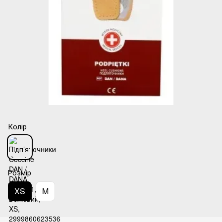
Колір
Розмір
XS
M