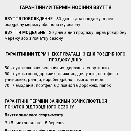
ГАРАНТІЙНИЙ ТЕРМІН НОСІННЯ ВЗУТТЯ
ВЗУТТЯ ПОВСЯКДЕННЕ
- 30 днів з дня продажу через
роздрібну мережу або початку сезону
ВЗУТТЯ МОДЕЛЬНЕ
- 30 днів з дня продажу через роздрібну
мережу або з початку сезону
ГАРАНТІЙНИЙ ТЕРМІН ЕКСПЛУАТАЦІЇ З ДНЯ РОЗДРІБНОГО
ПРОДАЖУ ДНІВ:
50 - сумок жіночіх, чоловічних, дорожніх, спортивних
50 - сумок господарських, пляжних, для учнів, портфелів
учнівських, ранція, виробів дрібної шкіргалантереї
70 - чемоданів, портфелів ділових та дорожніх, папок
ГАРАНТІЙНІ ТЕРМІНИ ЗА ЯКИМИ ОБЧИСЛЮЄТЬСЯ
ПОЧАТОК ВІДПОВІДНОГО СЕЗОНУ
Взуття зимового асортименту
З 15 листопада по 15 березня
Взуття весняно-осіннього асортименту