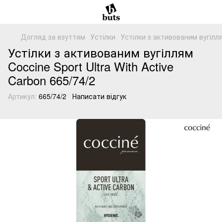
Догляд за взуттям
Устілки
Устілки з активованим вугіллям
Устілки з активованим вугіллям
Coccine Sport Ultra With Active
Carbon 665/74/2
Артикул:
665/74/2
Написати відгук