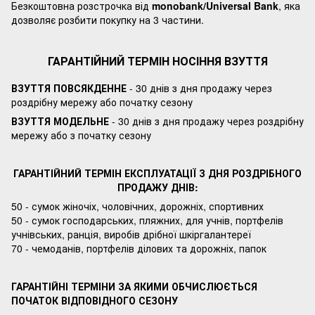
Безкоштовна розстрочка від
monobank/Universal Bank
, яка
дозволяє розбити покупку на 3 частини.
ГАРАНТІЙНИЙ ТЕРМІН НОСІННЯ ВЗУТТЯ
ВЗУТТЯ ПОВСЯКДЕННЕ
- 30 днів з дня продажу через
роздрібну мережу або початку сезону
ВЗУТТЯ МОДЕЛЬНЕ
- 30 днів з дня продажу через роздрібну
мережу або з початку сезону
ГАРАНТІЙНИЙ ТЕРМІН ЕКСПЛУАТАЦІЇ З ДНЯ РОЗДРІБНОГО
ПРОДАЖУ ДНІВ:
50 - сумок жіночіх, чоловічних, дорожніх, спортивних
50 - сумок господарських, пляжних, для учнів, портфелів
учнівських, ранція, виробів дрібної шкіргалантереї
70 - чемоданів, портфелів ділових та дорожніх, папок
ГАРАНТІЙНІ ТЕРМІНИ ЗА ЯКИМИ ОБЧИСЛЮЄТЬСЯ
ПОЧАТОК ВІДПОВІДНОГО СЕЗОНУ