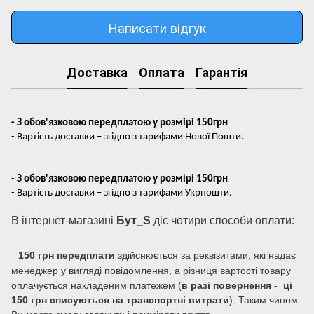
Написати відгук
Доставка
Оплата
Гарантія
- З обов'язковою передплатою у розмірі 150грн
- Вартість доставки – згідно з тарифами Нової Пошти.
-
З обов'язковою передплатою у розмірі 150грн
- Вартість доставки – згідно з тарифами Укрпошти.
В інтернет-магазині
Бут_S
діє чотири способи оплати:
150 грн передплати
здійснюється за реквізитами, які надає
менеджер у вигляді повідомлення, а різниця вартості товару
оплачується накладеним платежем (
в разі повернення - ці
150 грн списуються на транспортні витрати
). Таким чином