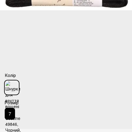
Колір
Розмір
7