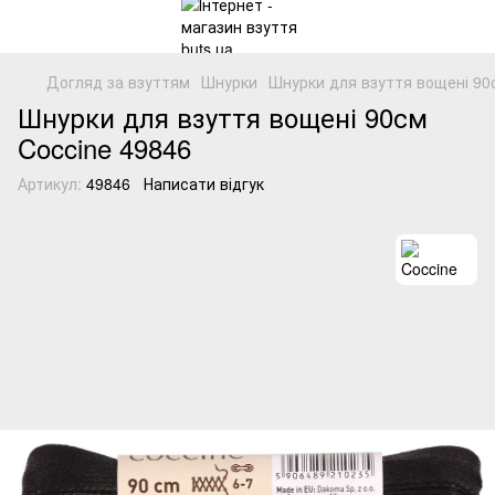
Догляд за взуттям
Шнурки
Шнурки для взуття вощені 90с
Шнурки для взуття вощені 90см
Coccine 49846
Артикул:
49846
Написати відгук