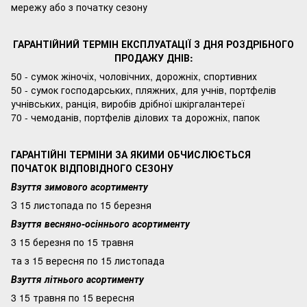
мережу або з початку сезону
ГАРАНТІЙНИЙ ТЕРМІН ЕКСПЛУАТАЦІЇ З ДНЯ РОЗДРІБНОГО
ПРОДАЖУ ДНІВ:
50 - сумок жіночіх, чоловічних, дорожніх, спортивних
50 - сумок господарських, пляжних, для учнів, портфелів
учнівських, ранція, виробів дрібної шкіргалантереї
70 - чемоданів, портфелів ділових та дорожніх, папок
ГАРАНТІЙНІ ТЕРМІНИ ЗА ЯКИМИ ОБЧИСЛЮЄТЬСЯ
ПОЧАТОК ВІДПОВІДНОГО СЕЗОНУ
Взуття зимового асортименту
З 15 листопада по 15 березня
Взуття весняно-осіннього асортименту
3 15 березня по 15 травня
та з 15 вересня по 15 листопада
Взуття літнього асортименту
3 15 травня по 15 вересня