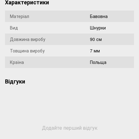
Характеристики
Матеріал
Бавовна
Вид
Шнурки
Довжина виробу
90 см
Товщина виробу
7 мм
Країна
Польща
Відгуки
Додайте перший відгук