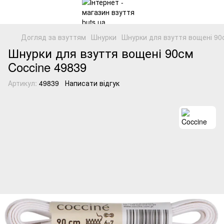
Догляд за взуттям
Шнурки
Шнурки для взуття вощені 90с
Шнурки для взуття вощені 90см
Coccine 49839
Артикул:
49839
Написати відгук