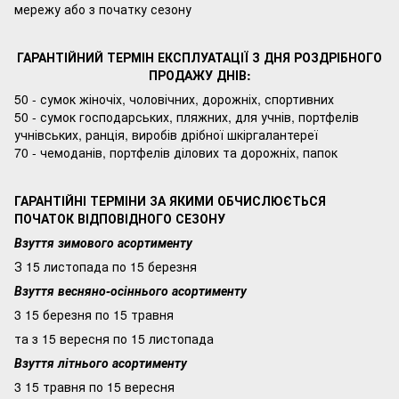
мережу або з початку сезону
ГАРАНТІЙНИЙ ТЕРМІН ЕКСПЛУАТАЦІЇ З ДНЯ РОЗДРІБНОГО
ПРОДАЖУ ДНІВ:
50 - сумок жіночіх, чоловічних, дорожніх, спортивних
50 - сумок господарських, пляжних, для учнів, портфелів
учнівських, ранція, виробів дрібної шкіргалантереї
70 - чемоданів, портфелів ділових та дорожніх, папок
ГАРАНТІЙНІ ТЕРМІНИ ЗА ЯКИМИ ОБЧИСЛЮЄТЬСЯ
ПОЧАТОК ВІДПОВІДНОГО СЕЗОНУ
Взуття зимового асортименту
З 15 листопада по 15 березня
Взуття весняно-осіннього асортименту
3 15 березня по 15 травня
та з 15 вересня по 15 листопада
Взуття літнього асортименту
3 15 травня по 15 вересня