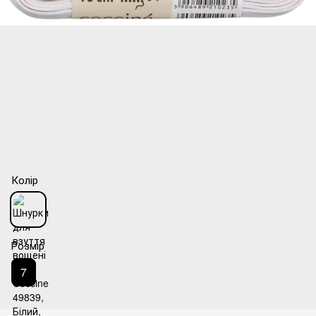
Колір
Розмір
7