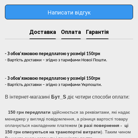
Написати відгук
Доставка
Оплата
Гарантія
- З обов'язковою передплатою у розмірі 150грн
- Вартість доставки – згідно з тарифами Нової Пошти.
-
З обов'язковою передплатою у розмірі 150грн
- Вартість доставки – згідно з тарифами Укрпошти.
В інтернет-магазині
Бут_S
діє чотири способи оплати:
150 грн передплати
здійснюється за реквізитами, які надає
менеджер у вигляді повідомлення, а різниця вартості товару
оплачується накладеним платежем (
в разі повернення - ці
150 грн списуються на транспортні витрати
). Таким чином