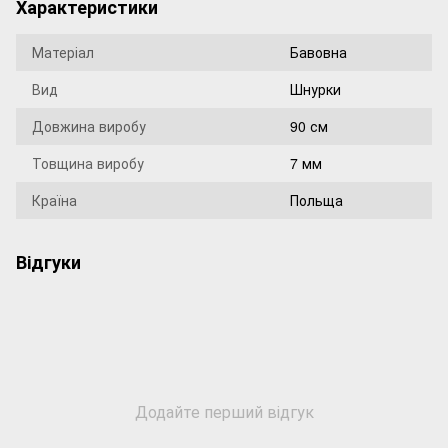
Характеристики
Матеріал
Бавовна
Вид
Шнурки
Довжина виробу
90 см
Товщина виробу
7 мм
Країна
Польща
Відгуки
Додайте перший відгук