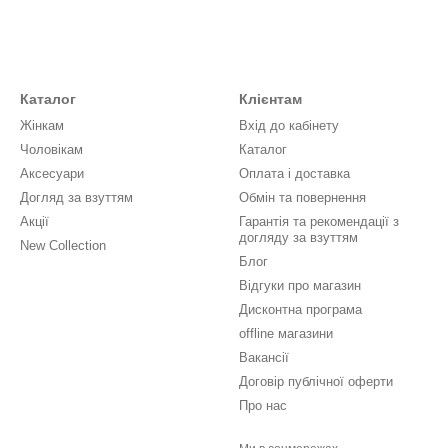
Каталог
Клієнтам
Жінкам
Вхід до кабінету
Чоловікам
Каталог
Аксесуари
Оплата і доставка
Догляд за взуттям
Обмін та повернення
Акції
Гарантія та рекомендації з
догляду за взуттям
New Collection
Блог
Відгуки про магазин
Дисконтна програма
offline магазини
Вакансії
Договір публічної оферти
Про нас