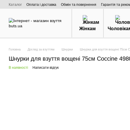
Перейти к основному контенту
Каталог
Оплата і доставка
Обмін та повернення
Гарантія та реко
Договір публічної оферти
Про нас
Жінкам
Чоловіка
Головна
Догляд за взуттям
Шнурки
Шнурки для взуття вощені 75см C
Шнурки для взуття вощені 75см Coccine 498
В наявності
Написати відгук