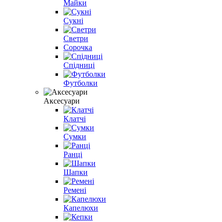
Майки
Сукні
Светри
Сорочка
Спідниці
Футболки
Аксесуари
Клатчі
Сумки
Ранці
Шапки
Ремені
Капелюхи