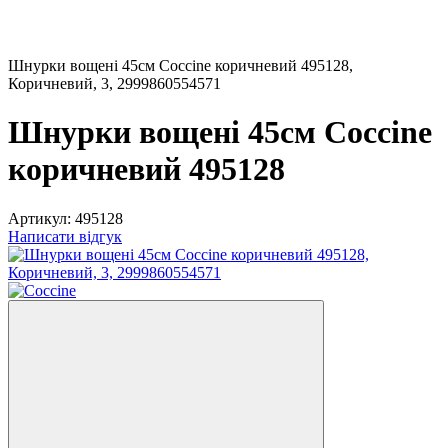
Шнурки вощені 45см Coccine коричневий 495128,
Коричневий, 3, 2999860554571
Шнурки вощені 45см Coccine
коричневий 495128
Артикул:
495128
Написати відгук