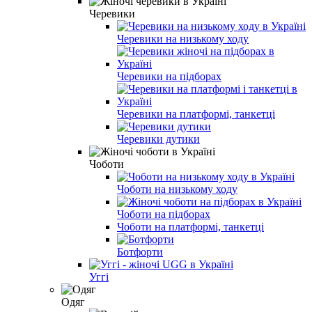
Черевики
Черевики на низькому ходу
Черевики на підборах
Черевики на платформі, танкетці
Черевики дутики
Чоботи
Чоботи на низькому ходу
Чоботи на підборах
Чоботи на платформі, танкетці
Ботфорти
Уггі
Одяг