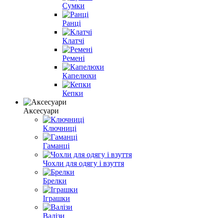
Сумки
Ранці
Клатчі
Ремені
Капелюхи
Кепки
Аксесуари
Ключниці
Гаманці
Чохли для одягу і взуття
Брелки
Іграшки
Валізи