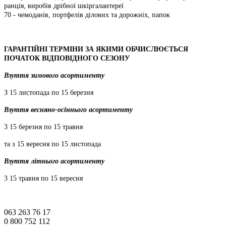
ранція, виробів дрібної шкіргалантереї
70 - чемоданів, портфелів ділових та дорожніх, папок
ГАРАНТІЙНІ ТЕРМІНИ ЗА ЯКИМИ ОБЧИСЛЮЄТЬСЯ
ПОЧАТОК ВІДПОВІДНОГО СЕЗОНУ
Взуття зимового асортименту
З 15 листопада по 15 березня
Взуття весняно-осіннього асортименту
3 15 березня по 15 травня
та з 15 вересня по 15 листопада
Взуття літнього асортименту
3 15 травня по 15 вересня
063 263 76 17
0 800 752 112