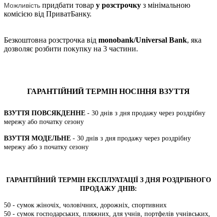
придбати товар
у розстрочку
з мінімальною
Можливість
комісією від ПриватБанку.
Безкоштовна розстрочка від
monobank/Universal Bank
, яка
дозволяє розбити покупку на 3 частини.
ГАРАНТІЙНИЙ ТЕРМІН НОСІННЯ ВЗУТТЯ
ВЗУТТЯ ПОВСЯКДЕННЕ
- 30 днів з дня продажу через роздрібну
мережу або початку сезону
ВЗУТТЯ МОДЕЛЬНЕ
- 30 днів з дня продажу через роздрібну
мережу або з початку сезону
ГАРАНТІЙНИЙ ТЕРМІН ЕКСПЛУАТАЦІЇ З ДНЯ РОЗДРІБНОГО
ПРОДАЖУ ДНІВ:
50 - сумок жіночіх, чоловічних, дорожніх, спортивних
50 - сумок господарських, пляжних, для учнів, портфелів учнівських,