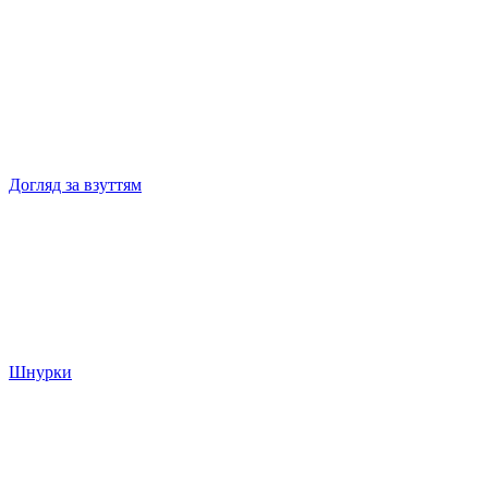
Догляд за взуттям
Шнурки