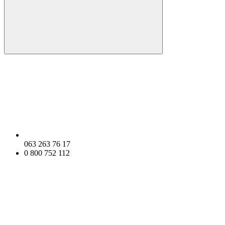
063 263 76 17
0 800 752 112