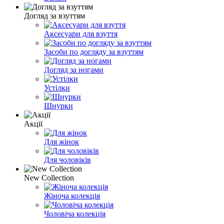
Догляд за взуттям
Аксесуари для взуття
Засоби по догляду за взуттям
Догляд за ногами
Устілки
Шнурки
Акції
Для жінок
Для чоловіків
New Collection
Жіноча колекція
Чоловіча колекція