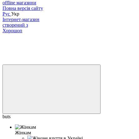
offline магазини
Повна версія сайту
Рус
Укр
Інтернет-магазин
створений з
Хорошоп
buts
Жінкам