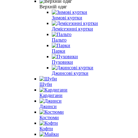
Верхній одяг
Зимові куртки
Демісезонні куртки
Пальто
Парки
Пуховики
Джинсові куртки
Шуби
Кардигани
Джинси
Костюми
Кофти