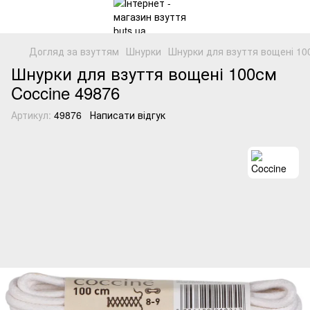
Догляд за взуттям
Шнурки
Шнурки для взуття вощені 100
Шнурки для взуття вощені 100см
Coccine 49876
Артикул:
49876
Написати відгук