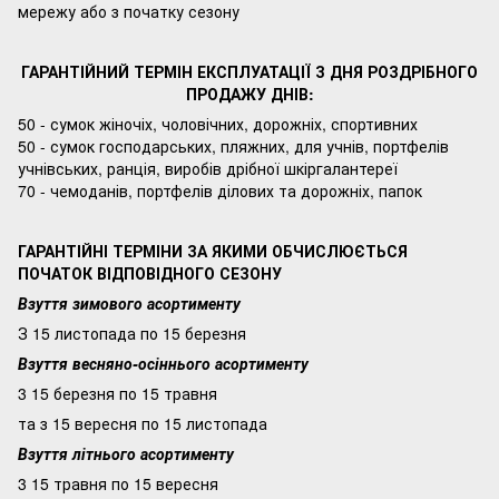
мережу або з початку сезону
ГАРАНТІЙНИЙ ТЕРМІН ЕКСПЛУАТАЦІЇ З ДНЯ РОЗДРІБНОГО
ПРОДАЖУ ДНІВ:
50 - сумок жіночіх, чоловічних, дорожніх, спортивних
50 - сумок господарських, пляжних, для учнів, портфелів
учнівських, ранція, виробів дрібної шкіргалантереї
70 - чемоданів, портфелів ділових та дорожніх, папок
ГАРАНТІЙНІ ТЕРМІНИ ЗА ЯКИМИ ОБЧИСЛЮЄТЬСЯ
ПОЧАТОК ВІДПОВІДНОГО СЕЗОНУ
Взуття зимового асортименту
З 15 листопада по 15 березня
Взуття весняно-осіннього асортименту
3 15 березня по 15 травня
та з 15 вересня по 15 листопада
Взуття літнього асортименту
3 15 травня по 15 вересня