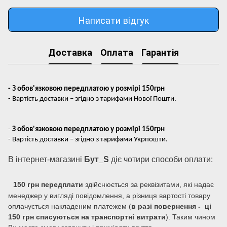
Написати відгук
Доставка
Оплата
Гарантія
- З обов'язковою передплатою у розмірі 150грн
- Вартість доставки – згідно з тарифами Нової Пошти.
-
З обов'язковою передплатою у розмірі 150грн
- Вартість доставки – згідно з тарифами Укрпошти.
В інтернет-магазині
Бут_S
діє чотири способи оплати:
150 грн передплати
здійснюється за реквізитами, які надає
менеджер у вигляді повідомлення, а різниця вартості товару
оплачується накладеним платежем (
в разі повернення - ці
150 грн списуються на транспортні витрати
). Таким чином