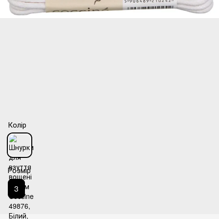
Колір
Розмір
3