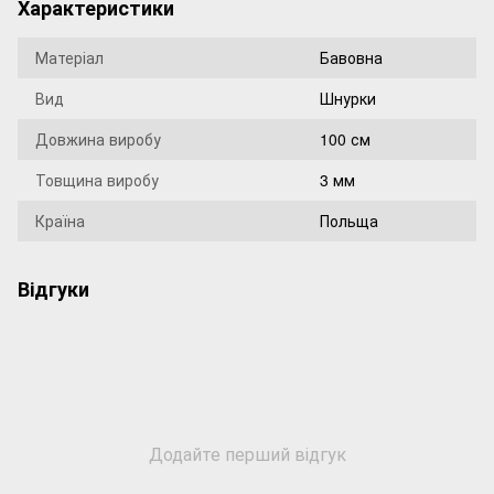
Характеристики
Матеріал
Бавовна
Вид
Шнурки
Довжина виробу
100 см
Товщина виробу
3 мм
Країна
Польща
Відгуки
Додайте перший відгук