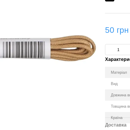
50 грн
Характери
Матеріал
Вид
Довжина в
Товщина в
Країна
Доставка