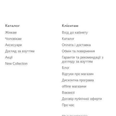
Каталог
Клієнтам
Жінкам
Вхід до кабінету
Чоловікам
Каталог
Аксесуари
Оплата і доставка
Догляд за взуттям
Обмін та повернення
Акції
Гарантія та рекомендації з
догляду за взуттям
New Collection
Блог
Відгуки про магазин
Дисконтна програма
offline магазини
Вакансії
Договір публічної оферти
Про нас