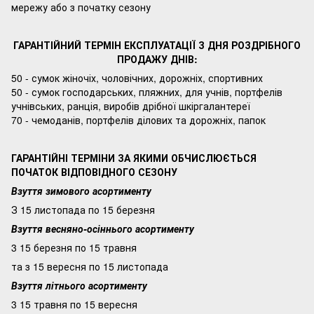
мережу або з початку сезону
ГАРАНТІЙНИЙ ТЕРМІН ЕКСПЛУАТАЦІЇ З ДНЯ РОЗДРІБНОГО
ПРОДАЖУ ДНІВ:
50 - сумок жіночіх, чоловічних, дорожніх, спортивних
50 - сумок господарських, пляжних, для учнів, портфелів
учнівських, ранція, виробів дрібної шкіргалантереї
70 - чемоданів, портфелів ділових та дорожніх, папок
ГАРАНТІЙНІ ТЕРМІНИ ЗА ЯКИМИ ОБЧИСЛЮЄТЬСЯ
ПОЧАТОК ВІДПОВІДНОГО СЕЗОНУ
Взуття зимового асортименту
З 15 листопада по 15 березня
Взуття весняно-осіннього асортименту
3 15 березня по 15 травня
та з 15 вересня по 15 листопада
Взуття літнього асортименту
3 15 травня по 15 вересня