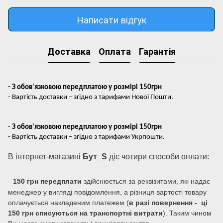
Написати відгук
Доставка
Оплата
Гарантія
- З обов'язковою передплатою у розмірі 150грн
- Вартість доставки – згідно з тарифами Нової Пошти.
-
З обов'язковою передплатою у розмірі 150грн
- Вартість доставки – згідно з тарифами Укрпошти.
В інтернет-магазині
Бут_S
діє чотири способи оплати:
150 грн передплати
здійснюється за реквізитами, які надає
менеджер у вигляді повідомлення, а різниця вартості товару
оплачується накладеним платежем (
в разі повернення - ці
150 грн списуються на транспортні витрати
). Таким чином