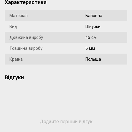
Характеристики
Матеріал
Бавовна
Вид
Шнурки
Довжина виробу
45 см
Товщина виробу
5 мм
Країна
Польща
Відгуки
Додайте перший відгук