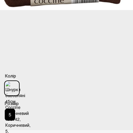
Колір
Розмір
5