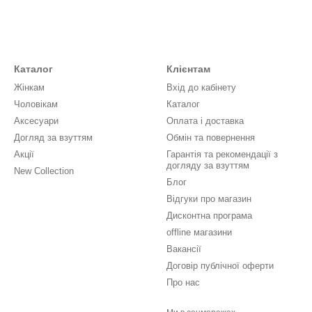
Каталог
Клієнтам
Жінкам
Вхід до кабінету
Чоловікам
Каталог
Аксесуари
Оплата і доставка
Догляд за взуттям
Обмін та повернення
Акції
Гарантія та рекомендації з
догляду за взуттям
New Collection
Блог
Відгуки про магазин
Дисконтна програма
offline магазини
Вакансії
Договір публічної оферти
Про нас