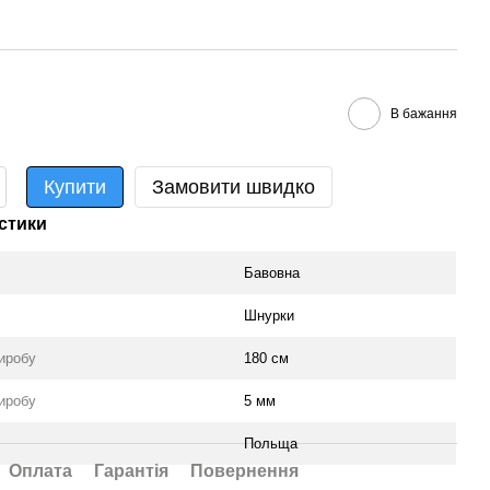
В бажання
Купити
Замовити швидко
стики
Бавовна
Шнурки
иробу
180 см
иробу
5 мм
Польща
Оплата
Гарантія
Повернення