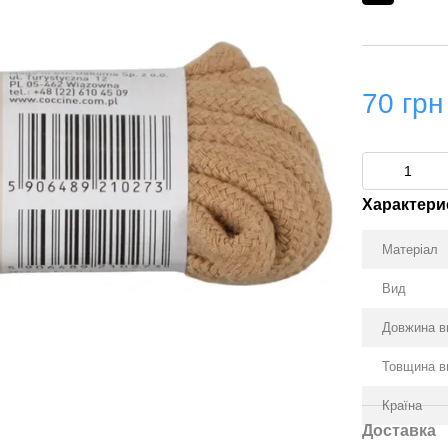
70 грн
Характери
Матеріал
Вид
Довжина в
Товщина в
Країна
Доставка