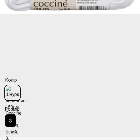
Колір
Розмір
3