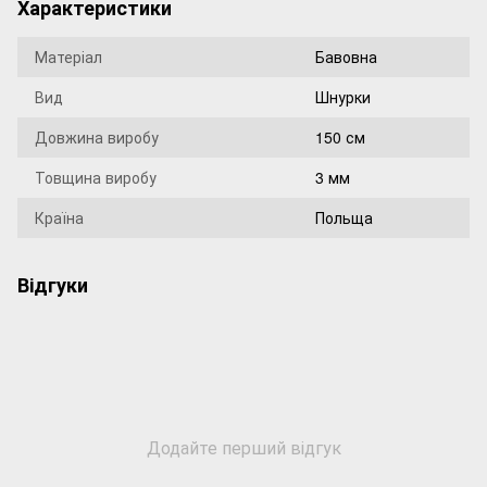
Характеристики
Матеріал
Бавовна
Вид
Шнурки
Довжина виробу
150 см
Товщина виробу
3 мм
Країна
Польща
Відгуки
Додайте перший відгук