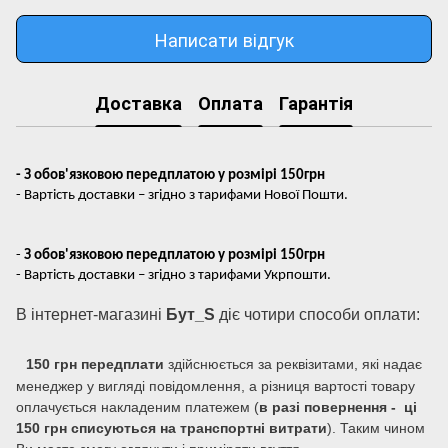
Написати відгук
Доставка
Оплата
Гарантія
- З обов'язковою передплатою у розмірі 150грн
- Вартість доставки – згідно з тарифами Нової Пошти.
-
З обов'язковою передплатою у розмірі 150грн
- Вартість доставки – згідно з тарифами Укрпошти.
В інтернет-магазині
Бут_S
діє чотири способи оплати:
150 грн передплати
здійснюється за реквізитами, які надає
менеджер у вигляді повідомлення, а різниця вартості товару
оплачується накладеним платежем (
в разі повернення - ці
150 грн списуються на транспортні витрати
). Таким чином