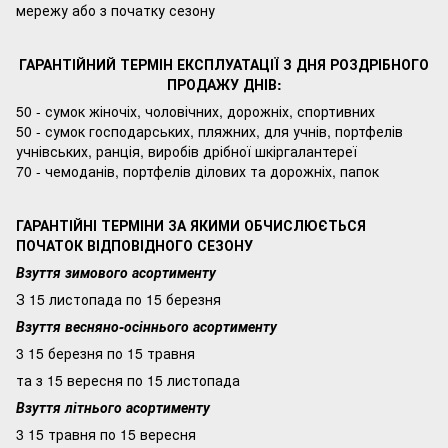
мережу або з початку сезону
ГАРАНТІЙНИЙ ТЕРМІН ЕКСПЛУАТАЦІЇ З ДНЯ РОЗДРІБНОГО
ПРОДАЖУ ДНІВ:
50 - сумок жіночіх, чоловічних, дорожніх, спортивних
50 - сумок господарських, пляжних, для учнів, портфелів
учнівських, ранція, виробів дрібної шкіргалантереї
70 - чемоданів, портфелів ділових та дорожніх, папок
ГАРАНТІЙНІ ТЕРМІНИ ЗА ЯКИМИ ОБЧИСЛЮЄТЬСЯ
ПОЧАТОК ВІДПОВІДНОГО СЕЗОНУ
Взуття зимового асортименту
З 15 листопада по 15 березня
Взуття весняно-осіннього асортименту
3 15 березня по 15 травня
та з 15 вересня по 15 листопада
Взуття літнього асортименту
3 15 травня по 15 вересня