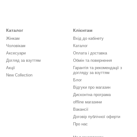
Каталог
Клієнтам
Жінкам
Вхід до кабінету
Чоловікам
Каталог
Аксесуари
Оплата і доставка
Догляд за взуттям
Обмін та повернення
Акції
Гарантія та рекомендації з
догляду за взуттям
New Collection
Блог
Відгуки про магазин
Дисконтна програма
offline магазини
Вакансії
Договір публічної оферти
Про нас