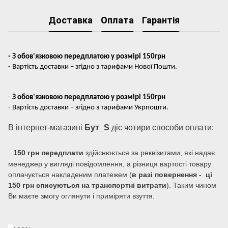
Доставка
Оплата
Гарантія
- З обов'язковою передплатою у розмірі 150грн
- Вартість доставки – згідно з тарифами Нової Пошти.
-
З обов'язковою передплатою у розмірі 150грн
- Вартість доставки – згідно з тарифами Укрпошти.
В інтернет-магазині
Бут_S
діє чотири способи оплати:
150 грн передплати
здійснюється за реквізитами, які надає
менеджер у вигляді повідомлення, а різниця вартості товару
оплачується накладеним платежем (
в разі повернення - ці
150 грн списуються на транспортні витрати
). Таким чином
Ви маєте змогу оглянути і приміряти взуття.