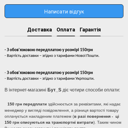
Написати відгук
Доставка
Оплата
Гарантія
- З обов'язковою передплатою у розмірі 150грн
- Вартість доставки – згідно з тарифами Нової Пошти.
-
З обов'язковою передплатою у розмірі 150грн
- Вартість доставки – згідно з тарифами Укрпошти.
В інтернет-магазині
Бут_S
діє чотири способи оплати:
150 грн передплати
здійснюється за реквізитами, які надає
менеджер у вигляді повідомлення, а різниця вартості товару
оплачується накладеним платежем (
в разі повернення - ці
150 грн списуються на транспортні витрати
). Таким чином