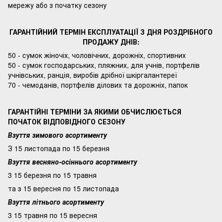
мережу або з початку сезону
ГАРАНТІЙНИЙ ТЕРМІН ЕКСПЛУАТАЦІЇ З ДНЯ РОЗДРІБНОГО
ПРОДАЖУ ДНІВ:
50 - сумок жіночіх, чоловічних, дорожніх, спортивних
50 - сумок господарських, пляжних, для учнів, портфелів
учнівських, ранція, виробів дрібної шкіргалантереї
70 - чемоданів, портфелів ділових та дорожніх, папок
ГАРАНТІЙНІ ТЕРМІНИ ЗА ЯКИМИ ОБЧИСЛЮЄТЬСЯ
ПОЧАТОК ВІДПОВІДНОГО СЕЗОНУ
Взуття зимового асортименту
З 15 листопада по 15 березня
Взуття весняно-осіннього асортименту
3 15 березня по 15 травня
та з 15 вересня по 15 листопада
Взуття літнього асортименту
3 15 травня по 15 вересня