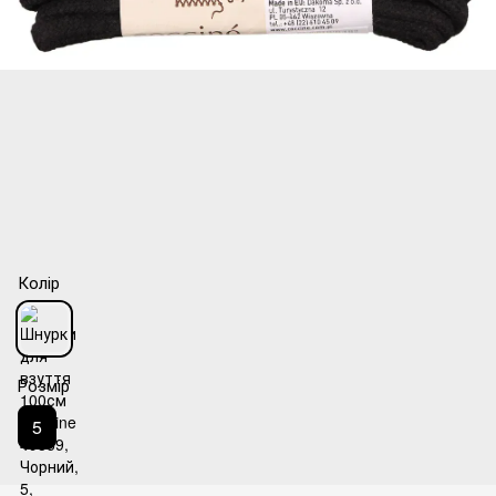
Колір
Розмір
5