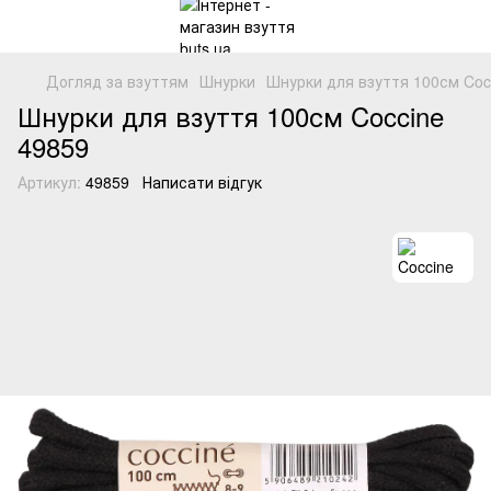
Догляд за взуттям
Шнурки
Шнурки для взуття 100см Cocc
Шнурки для взуття 100см Coccine
49859
Артикул:
49859
Написати відгук