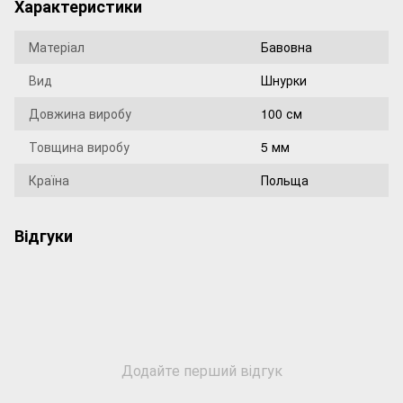
Характеристики
Матеріал
Бавовна
Вид
Шнурки
Довжина виробу
100 см
Товщина виробу
5 мм
Країна
Польща
Відгуки
Додайте перший відгук