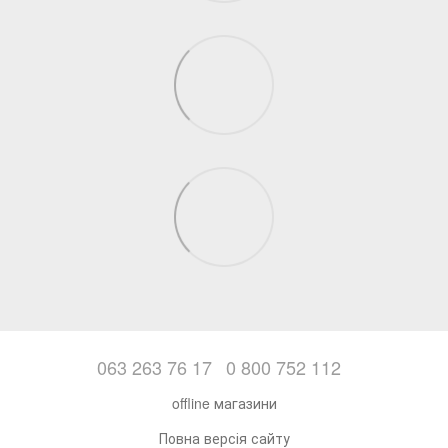
063 263 76 17
0 800 752 112
offline магазини
Повна версія сайту