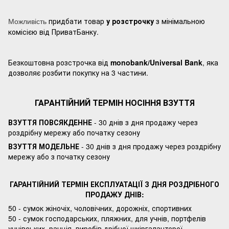
придбати товар
у розстрочку
з мінімальною
Можливість
комісією від ПриватБанку.
Безкоштовна розстрочка від
monobank/Universal Bank
, яка
дозволяє розбити покупку на 3 частини.
ГАРАНТІЙНИЙ ТЕРМІН НОСІННЯ ВЗУТТЯ
ВЗУТТЯ ПОВСЯКДЕННЕ
- 30 днів з дня продажу через
роздрібну мережу або початку сезону
ВЗУТТЯ МОДЕЛЬНЕ
- 30 днів з дня продажу через роздрібну
мережу або з початку сезону
ГАРАНТІЙНИЙ ТЕРМІН ЕКСПЛУАТАЦІЇ З ДНЯ РОЗДРІБНОГО
ПРОДАЖУ ДНІВ:
50 - сумок жіночіх, чоловічних, дорожніх, спортивних
50 - сумок господарських, пляжних, для учнів, портфелів
учнівських, ранція, виробів дрібної шкіргалантереї