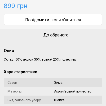
899 грн
Повідомити, коли з'явиться
До обраного
Опис
Склад: 50% акрил/ 30% вовна/ 20% поліестер
Характеристики
Сезон
Зима
Матеріал
Акрил/вовна/ поліестер
Вид головного убору
Шапка