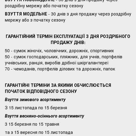
роздрібну мережу або початку сезону
ВЗУТТЯ МОДЕЛЬНЕ
- 30 днів з дня продажу через роздрібну
мережу або з початку сезону
ГАРАНТІЙНИЙ ТЕРМІН ЕКСПЛУАТАЦІЇ З ДНЯ РОЗДРІБНОГО
ПРОДАЖУ ДНІВ:
50 - сумок жіночіх, чоловічних, дорожніх, спортивних
50 - сумок господарських, пляжних, для учнів, портфелів
учнівських, ранція, виробів дрібної шкіргалантереї
70 - чемоданів, портфелів ділових та дорожніх, папок
ГАРАНТІЙНІ ТЕРМІНИ ЗА ЯКИМИ ОБЧИСЛЮЄТЬСЯ
ПОЧАТОК ВІДПОВІДНОГО СЕЗОНУ
Взуття зимового асортименту
З 15 листопада по 15 березня
Взуття весняно-осіннього асортименту
3 15 березня по 15 травня
та з 15 вересня по 15 листопада