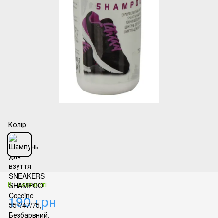
Колір
В наявності
190 грн