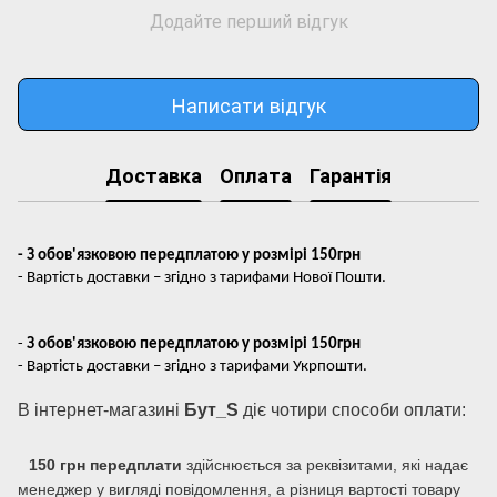
Додайте перший відгук
Написати відгук
Доставка
Оплата
Гарантія
- З обов'язковою передплатою у розмірі 150грн
- Вартість доставки – згідно з тарифами Нової Пошти.
-
З обов'язковою передплатою у розмірі 150грн
- Вартість доставки – згідно з тарифами Укрпошти.
В інтернет-магазині
Бут_S
діє чотири способи оплати:
150 грн передплати
здійснюється за реквізитами, які надає
менеджер у вигляді повідомлення, а різниця вартості товару