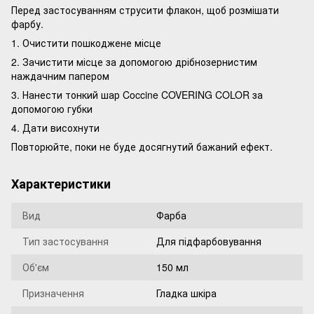
Перед застосуванням струсити флакон, щоб розмішати
фарбу.
1. Очистити пошкоджене місце
2. Зачистити місце за допомогою дрібнозернистим
наждачним папером
3. Нанести тонкий шар Coccine COVERING COLOR за
допомогою губки
4. Дати висохнути
Повторюйте, поки не буде досягнутий бажаний ефект.
Характеристики
Вид
Фарба
Тип застосування
Для підфарбовування
Об'єм
150 мл
Призначення
Гладка шкіра