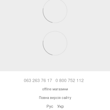
063 263 76 17
0 800 752 112
offline магазини
Повна версія сайту
Рус
Укр