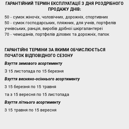
ГАРАНТІЙНИЙ ТЕРМІН ЕКСПЛУАТАЦІЇ З ДНЯ РОЗДРІБНОГО
ПРОДАЖУ ДНІВ:
50 - сумок жіночіх, чоловічних, дорожніх, спортивних
50 - сумок господарських, пляжних, для учнів, портфелів
учнівських, ранція, виробів дрібної шкіргалантереї
70 - чемоданів, портфелів ділових та дорожніх, папок
ГАРАНТІЙНІ ТЕРМІНИ ЗА ЯКИМИ ОБЧИСЛЮЄТЬСЯ
ПОЧАТОК ВІДПОВІДНОГО СЕЗОНУ
Взуття зимового асортименту
З 15 листопада по 15 березня
Взуття весняно-осіннього асортименту
3 15 березня по 15 травня
та з 15 вересня по 15 листопада
Взуття літнього асортименту
3 15 травня по 15 вересня