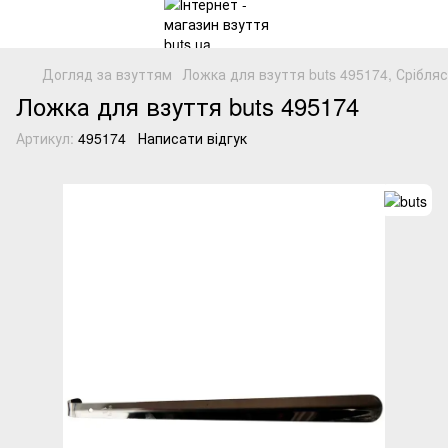
Догляд за взуттям
Ложка для взуття buts 495174, Срібля
Ложка для взуття buts 495174
Артикул:
495174
Написати відгук