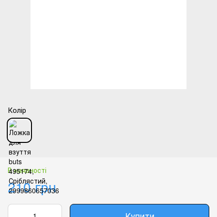
Колір
В наявності
210 грн
Купити