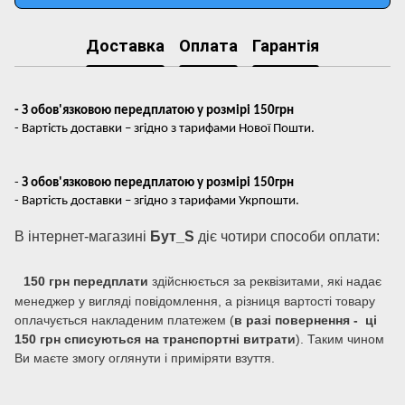
Доставка
Оплата
Гарантія
- З обов'язковою передплатою у розмірі 150грн
- Вартість доставки – згідно з тарифами Нової Пошти.
-
З обов'язковою передплатою у розмірі 150грн
- Вартість доставки – згідно з тарифами Укрпошти.
В інтернет-магазині
Бут_S
діє чотири способи оплати:
150 грн передплати
здійснюється за реквізитами, які надає
менеджер у вигляді повідомлення, а різниця вартості товару
оплачується накладеним платежем (
в разі повернення - ці
150 грн списуються на транспортні витрати
). Таким чином
Ви маєте змогу оглянути і приміряти взуття.