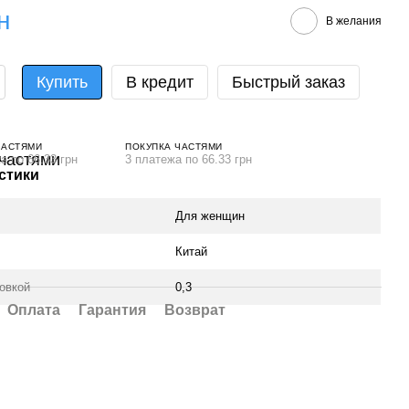
н
В желания
Купить
В кредит
Быстрый заказ
ЧАСТЯМИ
ПОКУПКА ЧАСТЯМИ
а по 66.33 грн
3 платежа по 66.33 грн
стики
Для женщин
Китай
ковкой
0,3
Оплата
Гарантия
Возврат