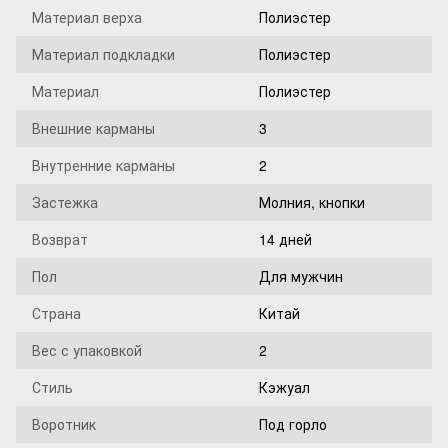
Материал верха
Полиэстер
Материал подкладки
Полиэстер
Материал
Полиэстер
Внешние карманы
3
Внутренние карманы
2
Застежка
Молния, кнопки
Возврат
14 дней
Пол
Для мужчин
Страна
Китай
Вес с упаковкой
2
Стиль
Кэжуал
Воротник
Под горло