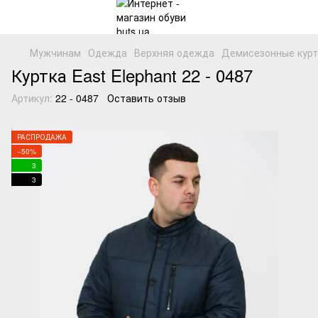
Мужчинам
Одежда
Верхняя одежда
Демисезонные курт
Куртка East Elephant 22 - 0487
Артикул:
22 - 0487
Оставить отзыв
РАСПРОДАЖА
−50%
3
3