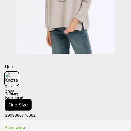
Цвет
Размер
One Size
В наличии