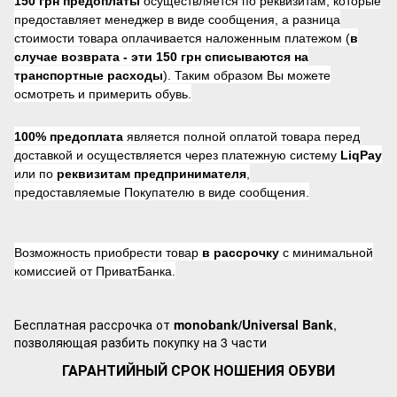
150 грн предоплаты
осуществляется по реквизитам, которые
предоставляет менеджер в виде сообщения, а разница
стоимости товара оплачивается наложенным платежом (
в
случае возврата -
эти 150 грн списываются на
транспортные расходы
). Таким образом Вы можете
осмотреть и примерить обувь.
100% предоплата
является полной оплатой товара перед
доставкой и осуществляется через платежную систему
LiqPay
или по
реквизитам предпринимателя
,
предоставляемые Покупателю в виде сообщения.
Возможность приобрести товар
в рассрочку
с минимальной
комиссией от ПриватБанка.
Бесплатная рассрочка от
monobank/Universal Bank
,
позволяющая разбить покупку на 3 части
ГАРАНТИЙНЫЙ СРОК НОШЕНИЯ ОБУВИ