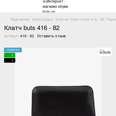
Мужчинам
Аксессуары
Клатчи
Клатч buts 416 - 82, Чер
Клатч buts 416 - 82
Артикул:
416 - 82
Оставить отзыв
НОВИНКА
3
3