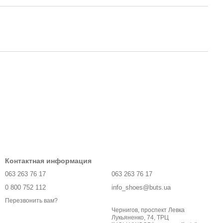
Контактная информация
063 263 76 17
063 263 76 17
0 800 752 112
info_shoes@buts.ua
Перезвонить вам?
Чернигов, проспект Левка
Лукьяненко, 74, ТРЦ