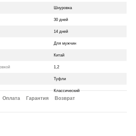
Шнуровка
30 дней
14 дней
Для мужчин
Китай
ковкой
1,2
Туфли
Классический
Оплата
Гарантия
Возврат